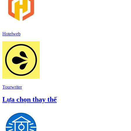
Hotelweb
Tourwriter
Lựa chọn thay thế