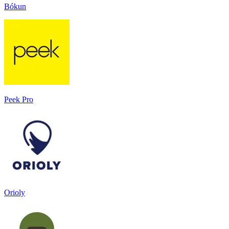
Bókun
Peek Pro
Orioly