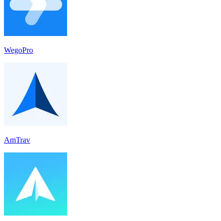
WegoPro
AmTrav