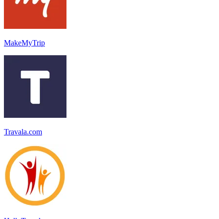
MakeMyTrip
Travala.com