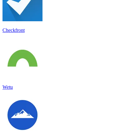
Checkfront
Wetu