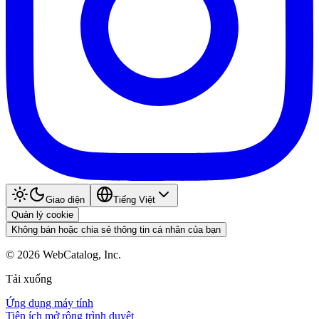
Giao diện
Tiếng Việt
Quản lý cookie
Không bán hoặc chia sẻ thông tin cá nhân của bạn
©
2026
WebCatalog, Inc.
Tải xuống
Ứng dụng máy tính
Tiện ích mở rộng trình duyệt