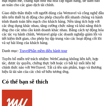
mật mạnh mẽ, chẳng hạn như mã hóa cấp ngân hàng, để đảm bảo
an toàn cho các giao dịch tài chính.
Giao diện thân thiện với người dùng của Wetravel và công nghệ đầu
tiên trên thiết bị di động cho phép chuyển đổi nhanh chóng và hành
trình thanh toán liền mạch cho khách hàng. Nền tảng tích hợp với
các ứng dụng khác nhau, tăng cường chức năng và khả năng thích
ứng cho các nhu cầu kinh doanh khác nhau. Bằng cách tự động hóa
các tác vụ hành chính, Wetravel giúp các doanh nghiệp giảm lỗi và
tiết kiệm thời gian, cho phép họ tập trung vào các hoạt động cốt lõi
và sự hài lòng của khách hàng.
Danh mục
:
Travel
Phần mềm điều hành tour
Tuyên bố miễn trừ trách nhiệm: WebCatalog không liên kết, hợp
tác, được ủy quyền, chứng thực bởi hoặc có bất kỳ mối liên hệ
chính thức nào với WeTravel. Tất cả tên sản phẩm, logo và thương
hiệu là tài sản của các chủ sở hữu tương ứng.
Có thể bạn sẽ thích