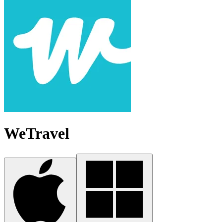
WeTravel