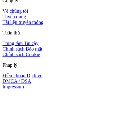
Công ty
Về chúng tôi
Tuyển dụng
Tài liệu truyền thông
Tuân thủ
Trung tâm Tin cậy
Chính sách Bảo mật
Chính sách Cookie
Pháp lý
Điều khoản Dịch vụ
DMCA / DSA
Impressum