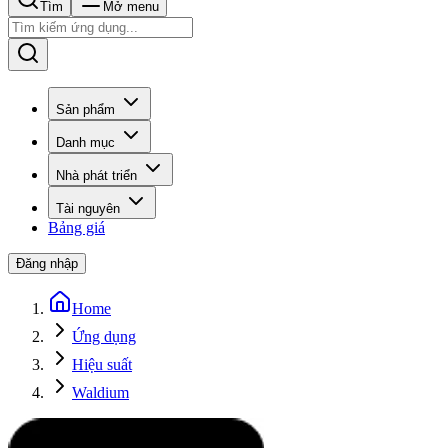
Tìm
Mở menu
Sản phẩm
Danh mục
Nhà phát triển
Tài nguyên
Bảng giá
Đăng nhập
Home
Ứng dụng
Hiệu suất
Waldium