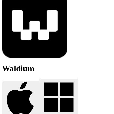
Waldium