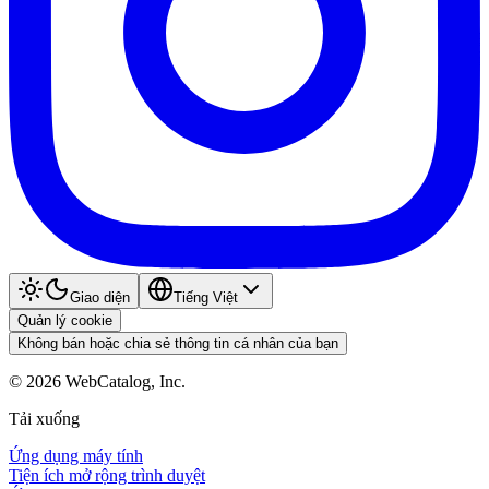
Giao diện
Tiếng Việt
Quản lý cookie
Không bán hoặc chia sẻ thông tin cá nhân của bạn
©
2026
WebCatalog, Inc.
Tải xuống
Ứng dụng máy tính
Tiện ích mở rộng trình duyệt