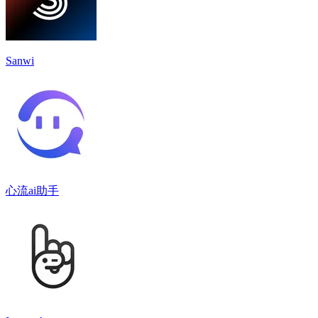
Sanwi
心流ai助手