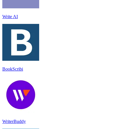
Write AI
BookScribi
WriterBuddy