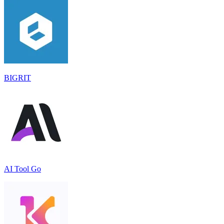
BIGRIT
AI Tool Go