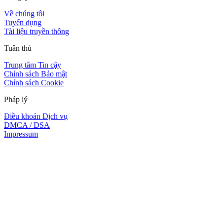
Về chúng tôi
Tuyển dụng
Tài liệu truyền thông
Tuân thủ
Trung tâm Tin cậy
Chính sách Bảo mật
Chính sách Cookie
Pháp lý
Điều khoản Dịch vụ
DMCA / DSA
Impressum