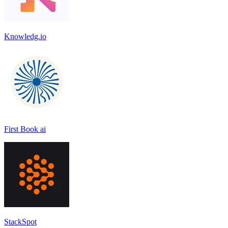
Knowledg.io
First Book ai
StackSpot