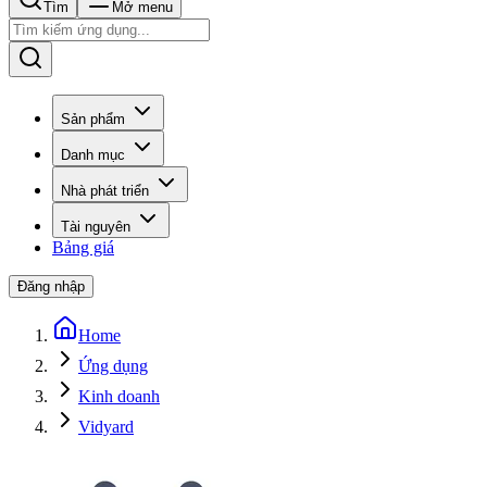
Tìm
Mở menu
Sản phẩm
Danh mục
Nhà phát triển
Tài nguyên
Bảng giá
Đăng nhập
Home
Ứng dụng
Kinh doanh
Vidyard