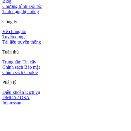
Blog
Chương trình Đối tác
Tình trạng hệ thống
Công ty
Về chúng tôi
Tuyển dụng
Tài liệu truyền thông
Tuân thủ
Trung tâm Tin cậy
Chính sách Bảo mật
Chính sách Cookie
Pháp lý
Điều khoản Dịch vụ
DMCA / DSA
Impressum