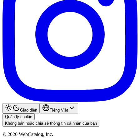
Giao diện
Tiếng Việt
Quản lý cookie
Không bán hoặc chia sẻ thông tin cá nhân của bạn
©
2026
WebCatalog, Inc.