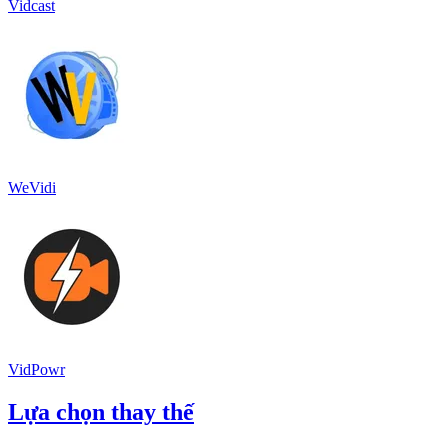
Vidcast
WeVidi
VidPowr
Lựa chọn thay thế