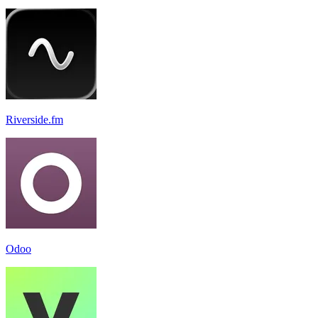
Riverside.fm
Odoo