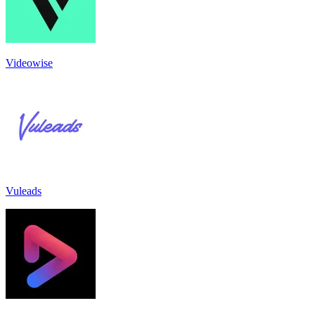
Videowise
Vuleads