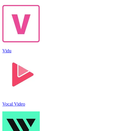
Vidu
Vocal Video