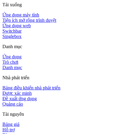
Tải xuống
Ứng dụng máy tính
Tiện ích mở rộng trình duyệt
Ứng dụng web
Switchbar
Singlebox
Danh mục
Ứng dụng
Trò chơi
Danh mục
Nhà phát triển
Bảng điều khiển nhà phát triển
Được xác minh
Đề xuất ứng dụng
Quảng cáo
Tài nguyên
Bảng giá
Hỗ trợ