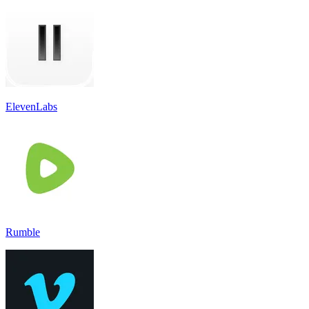
ElevenLabs
Rumble