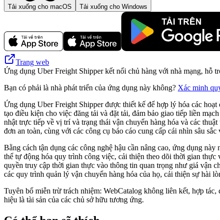
Tải xuống cho macOS
Tải xuống cho Windows
Trang web
Ứng dụng Uber Freight Shipper kết nối chủ hàng với nhà mạng, hỗ trợ
Bạn có phải là nhà phát triển của ứng dụng này không?
Xác minh qu
Ứng dụng Uber Freight Shipper được thiết kế để hợp lý hóa các hoạt
tạo điều kiện cho việc đăng tải và đặt tải, đảm bảo giao tiếp liền m
nhật trực tiếp về vị trí và trạng thái vận chuyển hàng hóa và các th
đơn an toàn, cùng với các công cụ báo cáo cung cấp cái nhìn sâu sắc 
Bằng cách tận dụng các công nghệ hậu cần nâng cao, ứng dụng này n
thể tự động hóa quy trình công việc, cải thiện theo dõi thời gian th
quyền truy cập thời gian thực vào thông tin quan trọng như giá vận 
các quy trình quản lý vận chuyển hàng hóa của họ, cải thiện sự hài 
Tuyên bố miễn trừ trách nhiệm: WebCatalog không liên kết, hợp tác, 
hiệu là tài sản của các chủ sở hữu tương ứng.