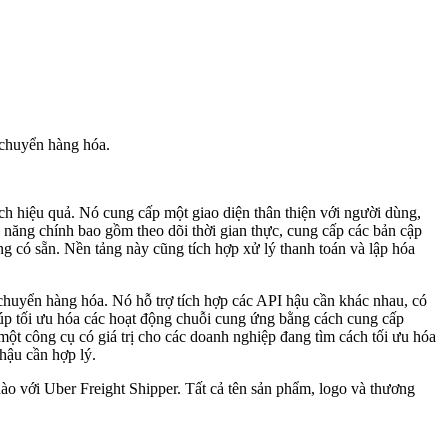
 chuyển hàng hóa.
ch hiệu quả. Nó cung cấp một giao diện thân thiện với người dùng,
h năng chính bao gồm theo dõi thời gian thực, cung cấp các bản cập
ng có sẵn. Nền tảng này cũng tích hợp xử lý thanh toán và lập hóa
huyển hàng hóa. Nó hỗ trợ tích hợp các API hậu cần khác nhau, có
giúp tối ưu hóa các hoạt động chuỗi cung ứng bằng cách cung cấp
ột công cụ có giá trị cho các doanh nghiệp đang tìm cách tối ưu hóa
hậu cần hợp lý.
ào với Uber Freight Shipper. Tất cả tên sản phẩm, logo và thương