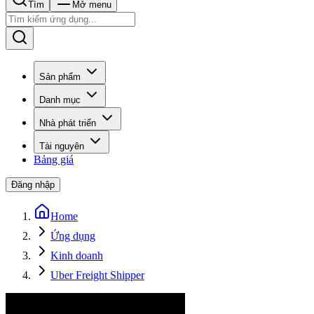
Tìm
Mở menu
Sản phẩm
Danh mục
Nhà phát triển
Tài nguyên
Bảng giá
Đăng nhập
Home
Ứng dụng
Kinh doanh
Uber Freight Shipper