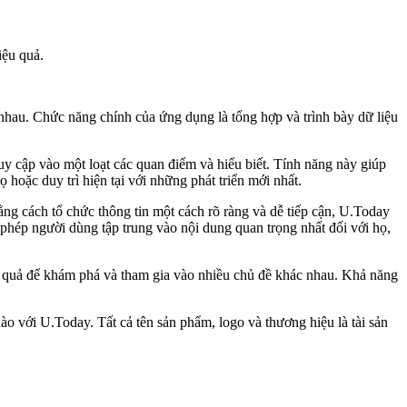
iệu quả.
 nhau. Chức năng chính của ứng dụng là tổng hợp và trình bày dữ liệu
y cập vào một loạt các quan điểm và hiểu biết. Tính năng này giúp
hoặc duy trì hiện tại với những phát triển mới nhất.
ng cách tổ chức thông tin một cách rõ ràng và dễ tiếp cận, U.Today
phép người dùng tập trung vào nội dung quan trọng nhất đối với họ,
u quả để khám phá và tham gia vào nhiều chủ đề khác nhau. Khả năng
o với U.Today. Tất cả tên sản phẩm, logo và thương hiệu là tài sản