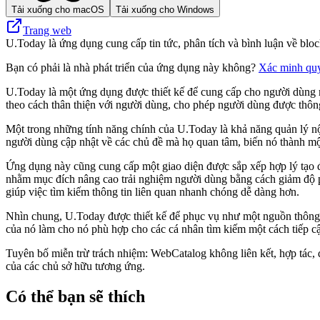
Tải xuống cho macOS
Tải xuống cho Windows
Trang web
U.Today là ứng dụng cung cấp tin tức, phân tích và bình luận về block
Bạn có phải là nhà phát triển của ứng dụng này không?
Xác minh qu
U.Today là một ứng dụng được thiết kế để cung cấp cho người dùng mộ
theo cách thân thiện với người dùng, cho phép người dùng được thông
Một trong những tính năng chính của U.Today là khả năng quản lý nộ
người dùng cập nhật về các chủ đề mà họ quan tâm, biến nó thành một 
Ứng dụng này cũng cung cấp một giao diện được sắp xếp hợp lý tạo đi
nhằm mục đích nâng cao trải nghiệm người dùng bằng cách giảm độ phứ
giúp việc tìm kiếm thông tin liên quan nhanh chóng dễ dàng hơn.
Nhìn chung, U.Today được thiết kế để phục vụ như một nguồn thông t
của nó làm cho nó phù hợp cho các cá nhân tìm kiếm một cách tiếp cậ
Tuyên bố miễn trừ trách nhiệm: WebCatalog không liên kết, hợp tác, 
của các chủ sở hữu tương ứng.
Có thể bạn sẽ thích