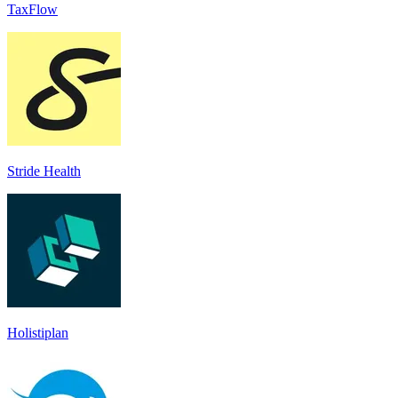
TaxFlow
Stride Health
Holistiplan