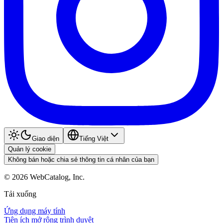
Giao diện
Tiếng Việt
Quản lý cookie
Không bán hoặc chia sẻ thông tin cá nhân của bạn
©
2026
WebCatalog, Inc.
Tải xuống
Ứng dụng máy tính
Tiện ích mở rộng trình duyệt