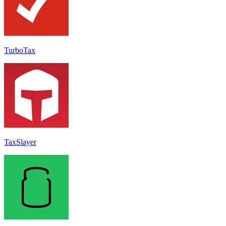
TurboTax
TaxSlayer