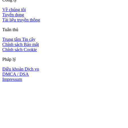
Về chúng tôi
Tuyển dụng
Tài liệu truyền thông
Tuân thủ
Trung tâm Tin cậy
Chính sách Bảo mật
Chính sách Cookie
Pháp lý
Điều khoản Dịch vụ
DMCA / DSA
Impressum