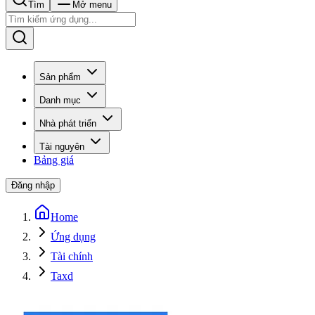
Tìm
Mở menu
Sản phẩm
Danh mục
Nhà phát triển
Tài nguyên
Bảng giá
Đăng nhập
Home
Ứng dụng
Tài chính
Taxd