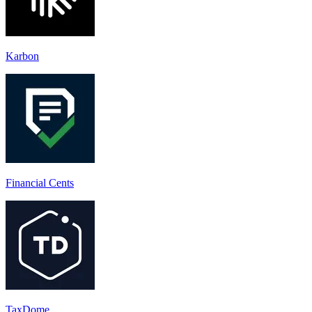
Karbon
Financial Cents
TaxDome