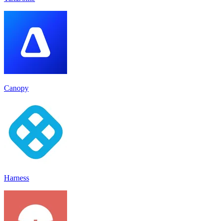
Canopy
Harness