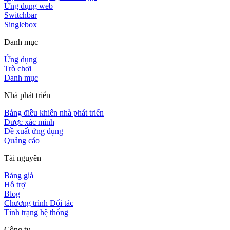
Ứng dụng web
Switchbar
Singlebox
Danh mục
Ứng dụng
Trò chơi
Danh mục
Nhà phát triển
Bảng điều khiển nhà phát triển
Được xác minh
Đề xuất ứng dụng
Quảng cáo
Tài nguyên
Bảng giá
Hỗ trợ
Blog
Chương trình Đối tác
Tình trạng hệ thống
Công ty