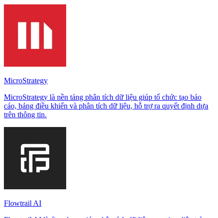
MicroStrategy
MicroStrategy là nền tảng phân tích dữ liệu giúp tổ chức tạo báo
cáo, bảng điều khiển và phân tích dữ liệu, hỗ trợ ra quyết định dựa
trên thông tin.
Flowtrail AI