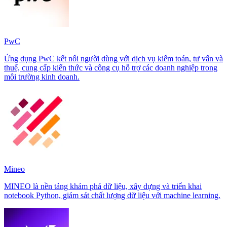
PwC
Ứng dụng PwC kết nối người dùng với dịch vụ kiểm toán, tư vấn và
thuế, cung cấp kiến thức và công cụ hỗ trợ các doanh nghiệp trong
môi trường kinh doanh.
Mineo
MINEO là nền tảng khám phá dữ liệu, xây dựng và triển khai
notebook Python, giám sát chất lượng dữ liệu với machine learning.