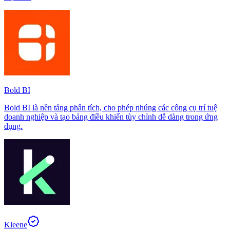
Bold BI
Bold BI là nền tảng phân tích, cho phép nhúng các công cụ trí tuệ
doanh nghiệp và tạo bảng điều khiển tùy chỉnh dễ dàng trong ứng
dụng.
Kleene