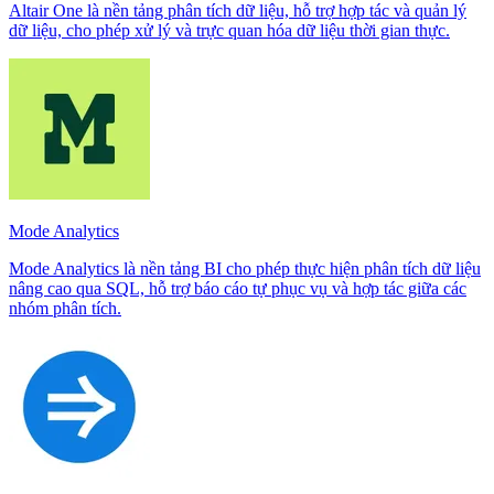
Altair One là nền tảng phân tích dữ liệu, hỗ trợ hợp tác và quản lý
dữ liệu, cho phép xử lý và trực quan hóa dữ liệu thời gian thực.
Mode Analytics
Mode Analytics là nền tảng BI cho phép thực hiện phân tích dữ liệu
nâng cao qua SQL, hỗ trợ báo cáo tự phục vụ và hợp tác giữa các
nhóm phân tích.