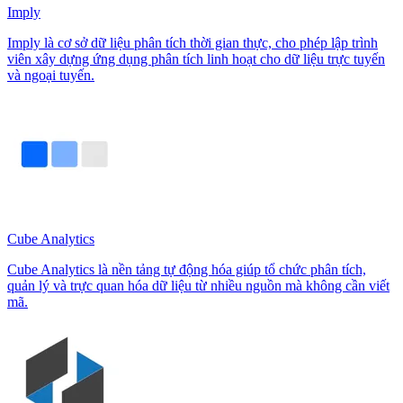
Imply
Imply là cơ sở dữ liệu phân tích thời gian thực, cho phép lập trình
viên xây dựng ứng dụng phân tích linh hoạt cho dữ liệu trực tuyến
và ngoại tuyến.
Cube Analytics
Cube Analytics là nền tảng tự động hóa giúp tổ chức phân tích,
quản lý và trực quan hóa dữ liệu từ nhiều nguồn mà không cần viết
mã.