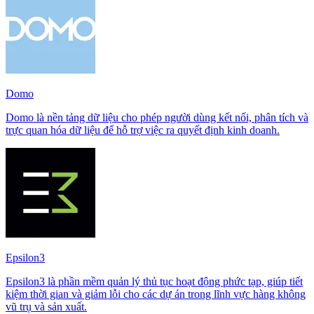
Domo
Domo là nền tảng dữ liệu cho phép người dùng kết nối, phân tích và
trực quan hóa dữ liệu để hỗ trợ việc ra quyết định kinh doanh.
Epsilon3
Epsilon3 là phần mềm quản lý thủ tục hoạt động phức tạp, giúp tiết
kiệm thời gian và giảm lỗi cho các dự án trong lĩnh vực hàng không
vũ trụ và sản xuất.