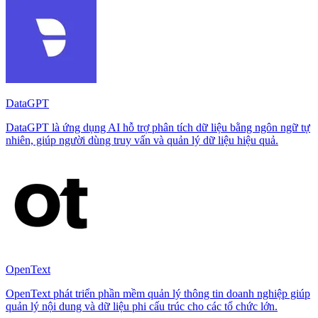
DataGPT
DataGPT là ứng dụng AI hỗ trợ phân tích dữ liệu bằng ngôn ngữ tự
nhiên, giúp người dùng truy vấn và quản lý dữ liệu hiệu quả.
OpenText
OpenText phát triển phần mềm quản lý thông tin doanh nghiệp giúp
quản lý nội dung và dữ liệu phi cấu trúc cho các tổ chức lớn.