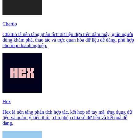
Chartio
Chartio là nền tảng phân tích dữ liệu dựa trên đám mây, giúp người
dùng khám phá, thao tác và trực quan hóa dữ liệu dễ dàng, phù hợp
cho mọi doanh nghiệp.
Hex
Hex là nền tảng phân tích hợp tác, kết hợp sổ tay mã, ứng dụng dữ
liệu và quản lý kiến thức, cho phép chia sẻ dữ liệu và kết quả dễ
dàng.