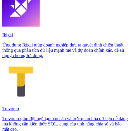
Ikigai
Ứng dụng Ikigai giúp doanh nghiệp đưa ra quyết định chiến thuật
thông qua phân tích dữ liệu mạnh mẽ và dự đoán chính xác, dễ sử
dụng cho người dùng.
Trevor.io
Trevor.io giúp đội ngũ tạo báo cáo và trực quan hóa dữ liệu dễ dàng
mà không cần kiến thức SQL, cung cấp tính năng chia sẻ và bảo
mật cao.