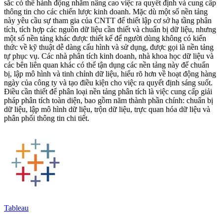
sắc có thể hành động nhằm nâng cao việc ra quyết định và cung cấp
thông tin cho các chiến lược kinh doanh. Mặc dù một số nền tảng
này yêu cầu sự tham gia của CNTT để thiết lập cơ sở hạ tầng phân
tích, tích hợp các nguồn dữ liệu cần thiết và chuẩn bị dữ liệu, nhưng
một số nền tảng khác được thiết kế để người dùng không có kiến ​​
thức về kỹ thuật dễ dàng cấu hình và sử dụng, được gọi là nền tảng
tự phục vụ. Các nhà phân tích kinh doanh, nhà khoa học dữ liệu và
các bên liên quan khác có thể tận dụng các nền tảng này để chuẩn
bị, lập mô hình và tinh chỉnh dữ liệu, hiểu rõ hơn về hoạt động hàng
ngày của công ty và tạo điều kiện cho việc ra quyết định sáng suốt.
Điều cần thiết để phân loại nền tảng phân tích là việc cung cấp giải
pháp phân tích toàn diện, bao gồm năm thành phần chính: chuẩn bị
dữ liệu, lập mô hình dữ liệu, trộn dữ liệu, trực quan hóa dữ liệu và
phân phối thông tin chi tiết.
Tableau