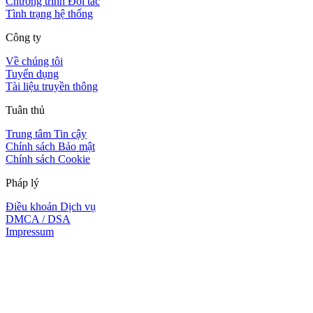
Chương trình Đối tác
Tình trạng hệ thống
Công ty
Về chúng tôi
Tuyển dụng
Tài liệu truyền thông
Tuân thủ
Trung tâm Tin cậy
Chính sách Bảo mật
Chính sách Cookie
Pháp lý
Điều khoản Dịch vụ
DMCA / DSA
Impressum