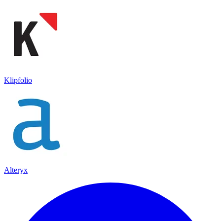
Klipfolio
Alteryx