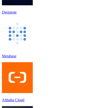
Deepnote
Metabase
Alibaba Cloud