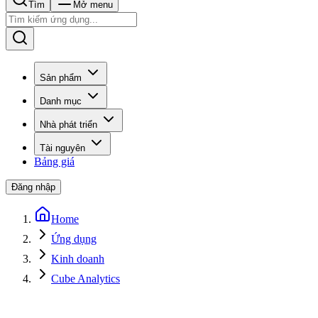
Tìm
Mở menu
Sản phẩm
Danh mục
Nhà phát triển
Tài nguyên
Bảng giá
Đăng nhập
Home
Ứng dụng
Kinh doanh
Cube Analytics