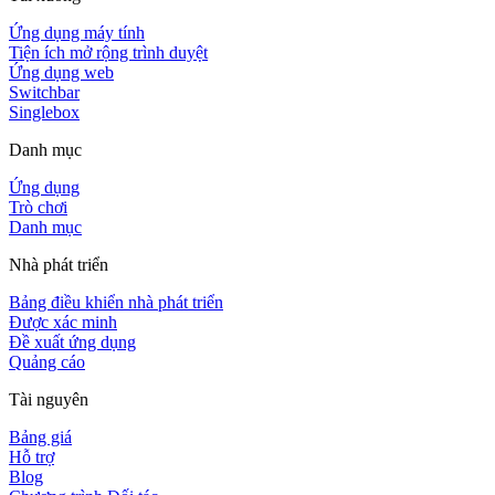
Ứng dụng máy tính
Tiện ích mở rộng trình duyệt
Ứng dụng web
Switchbar
Singlebox
Danh mục
Ứng dụng
Trò chơi
Danh mục
Nhà phát triển
Bảng điều khiển nhà phát triển
Được xác minh
Đề xuất ứng dụng
Quảng cáo
Tài nguyên
Bảng giá
Hỗ trợ
Blog