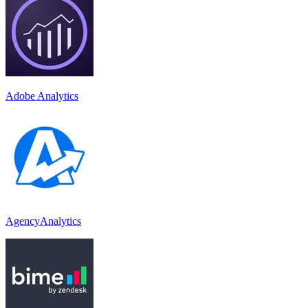
Adobe Analytics
AgencyAnalytics