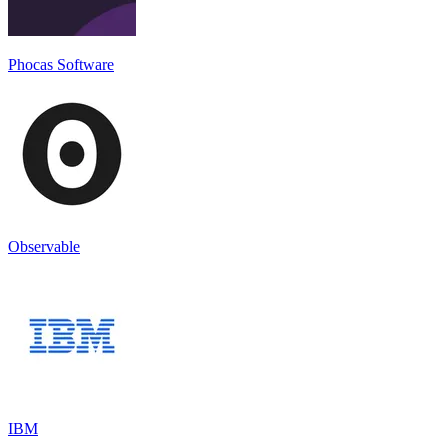
Phocas Software
Observable
IBM