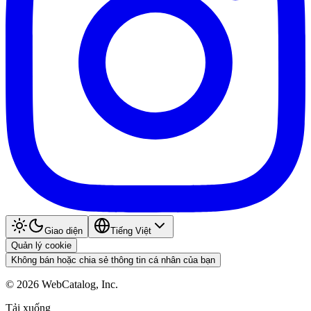
Giao diện
Tiếng Việt
Quản lý cookie
Không bán hoặc chia sẻ thông tin cá nhân của bạn
©
2026
WebCatalog, Inc.
Tải xuống