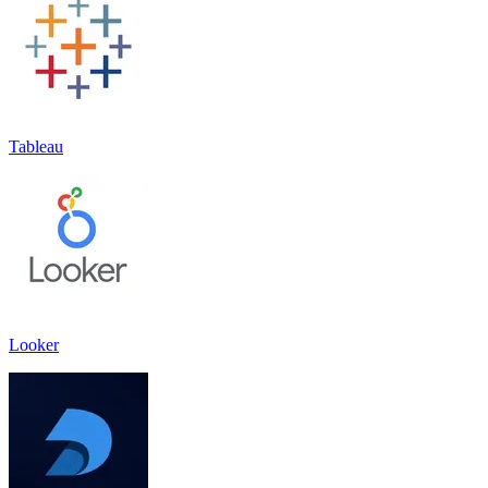
Tableau
Looker