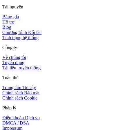
Tài nguyên
Bảng giá
Hỗ trợ
Blog
Chương trình Đối tác
Tình trạng hệ thống
Công ty
Về chúng tôi
Tuyển dụng
Tài liệu truyền thông
Tuân thủ
Trung tâm Tin cậy
Chính sách Bảo mật
Chính sách Cookie
Pháp lý
Điều khoản Dịch vụ
DMCA / DSA
Impressum