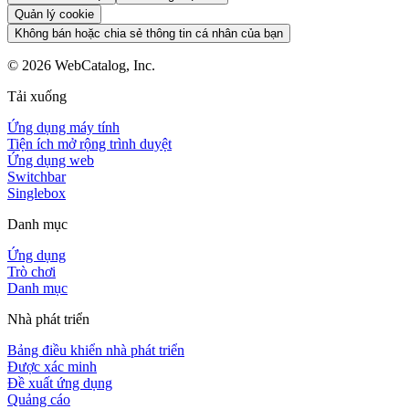
Quản lý cookie
Không bán hoặc chia sẻ thông tin cá nhân của bạn
©
2026
WebCatalog, Inc.
Tải xuống
Ứng dụng máy tính
Tiện ích mở rộng trình duyệt
Ứng dụng web
Switchbar
Singlebox
Danh mục
Ứng dụng
Trò chơi
Danh mục
Nhà phát triển
Bảng điều khiển nhà phát triển
Được xác minh
Đề xuất ứng dụng
Quảng cáo