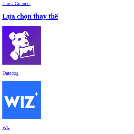
ThreatConnect
Lựa chọn thay thế
Datadog
Wiz