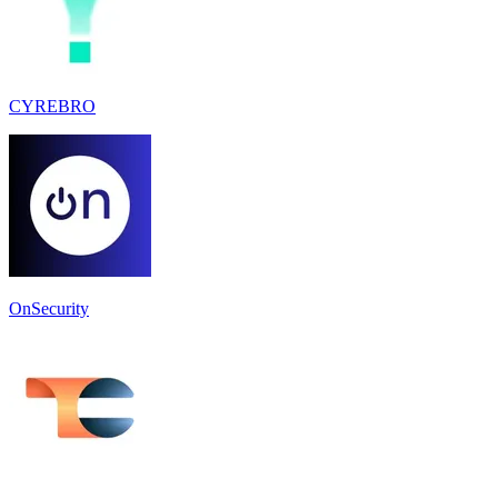
CYREBRO
OnSecurity