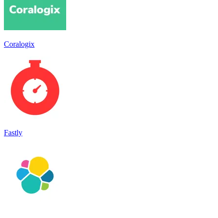
Coralogix
Fastly