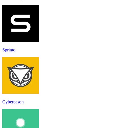
Sprinto
Cybereason