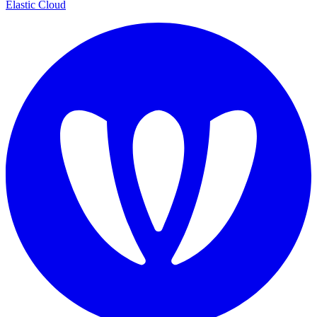
Elastic Cloud