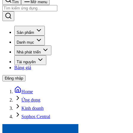
Tìm
Mở menu
Sản phẩm
Danh mục
Nhà phát triển
Tài nguyên
Bảng giá
Đăng nhập
Home
Ứng dụng
Kinh doanh
Sophos Central