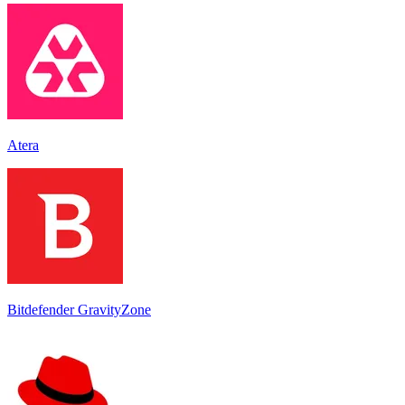
Atera
Bitdefender GravityZone