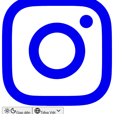
Giao diện
Tiếng Việt