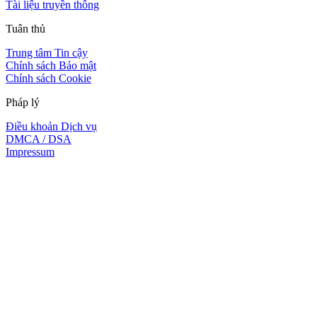
Tài liệu truyền thông
Tuân thủ
Trung tâm Tin cậy
Chính sách Bảo mật
Chính sách Cookie
Pháp lý
Điều khoản Dịch vụ
DMCA / DSA
Impressum