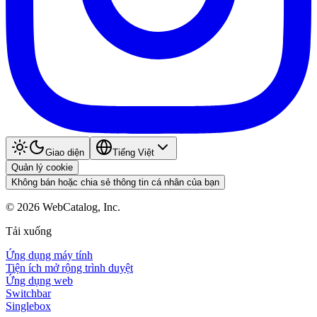
Giao diện
Tiếng Việt
Quản lý cookie
Không bán hoặc chia sẻ thông tin cá nhân của bạn
©
2026
WebCatalog, Inc.
Tải xuống
Ứng dụng máy tính
Tiện ích mở rộng trình duyệt
Ứng dụng web
Switchbar
Singlebox