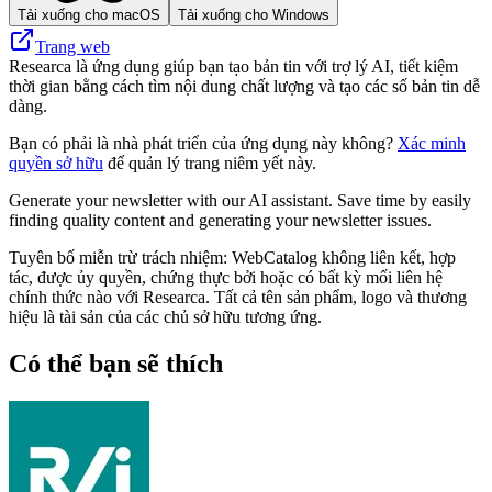
Tải xuống cho macOS
Tải xuống cho Windows
Trang web
Researca là ứng dụng giúp bạn tạo bản tin với trợ lý AI, tiết kiệm
thời gian bằng cách tìm nội dung chất lượng và tạo các số bản tin dễ
dàng.
Bạn có phải là nhà phát triển của ứng dụng này không?
Xác minh
quyền sở hữu
để quản lý trang niêm yết này.
Generate your newsletter with our AI assistant. Save time by easily
finding quality content and generating your newsletter issues.
Tuyên bố miễn trừ trách nhiệm: WebCatalog không liên kết, hợp
tác, được ủy quyền, chứng thực bởi hoặc có bất kỳ mối liên hệ
chính thức nào với Researca. Tất cả tên sản phẩm, logo và thương
hiệu là tài sản của các chủ sở hữu tương ứng.
Có thể bạn sẽ thích