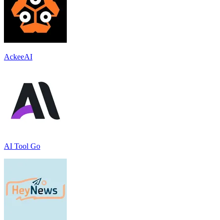
AckeeAI
AI Tool Go