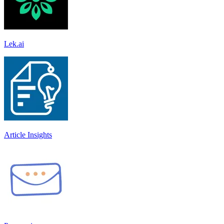
Lek.ai
Article Insights