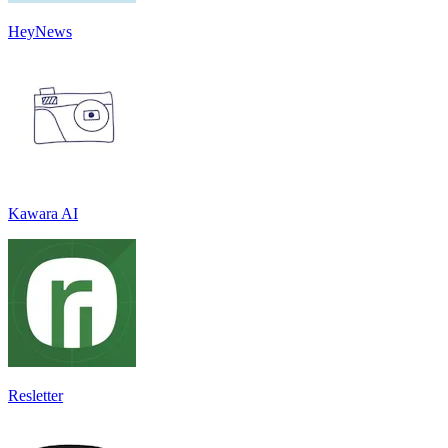
HeyNews
Kawara AI
Resletter