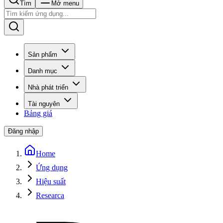
Tìm
Mở menu
Sản phẩm
Danh mục
Nhà phát triển
Tài nguyên
Bảng giá
Đăng nhập
Home
Ứng dụng
Hiệu suất
Researca