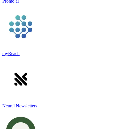
Promo.ai
myReach
Neural Newsletters