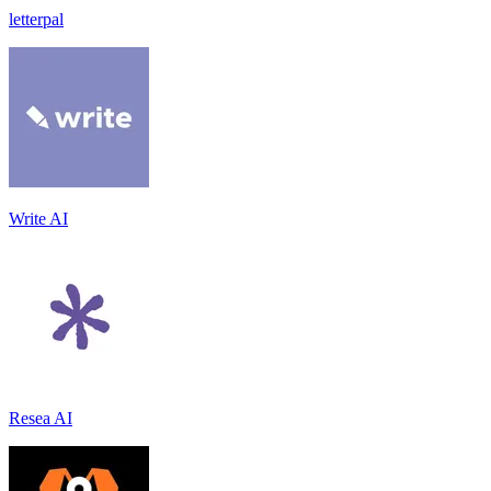
letterpal
Write AI
Resea AI