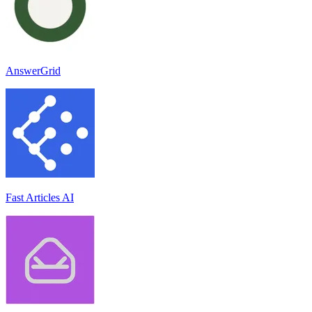
AnswerGrid
Fast Articles AI