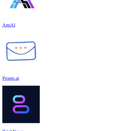
ArtsAI
Promo.ai