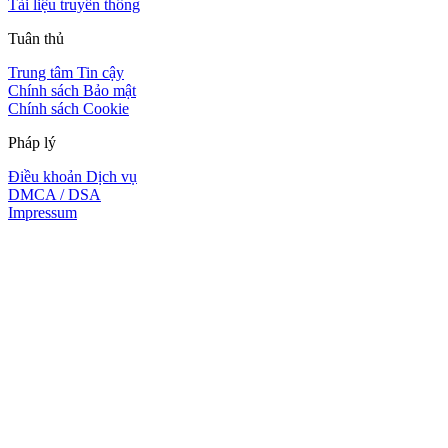
Tài liệu truyền thông
Tuân thủ
Trung tâm Tin cậy
Chính sách Bảo mật
Chính sách Cookie
Pháp lý
Điều khoản Dịch vụ
DMCA / DSA
Impressum