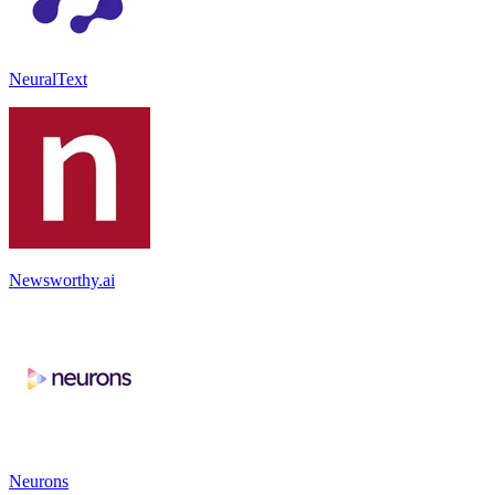
NeuralText
Newsworthy.ai
Neurons