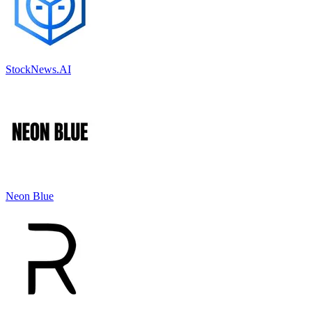
StockNews.AI
Neon Blue