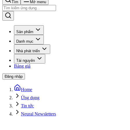
Tìm
Mở menu
Sản phẩm
Danh mục
Nhà phát triển
Tài nguyên
Bảng giá
Đăng nhập
Home
Ứng dụng
Tin tức
Neural Newsletters