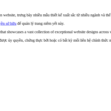
website, trưng bày nhiều mẫu thiết kế xuất sắc từ nhiều ngành và thể
yền sở hữu
để quản lý trang niêm yết này.
hat showcases a vast collection of exceptional website designs across v
được ủy quyền, chứng thực bởi hoặc có bất kỳ mối liên hệ chính thức nà