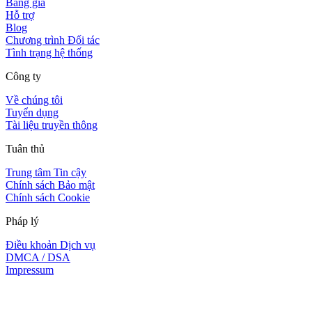
Bảng giá
Hỗ trợ
Blog
Chương trình Đối tác
Tình trạng hệ thống
Công ty
Về chúng tôi
Tuyển dụng
Tài liệu truyền thông
Tuân thủ
Trung tâm Tin cậy
Chính sách Bảo mật
Chính sách Cookie
Pháp lý
Điều khoản Dịch vụ
DMCA / DSA
Impressum