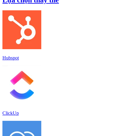
Hubspot
ClickUp