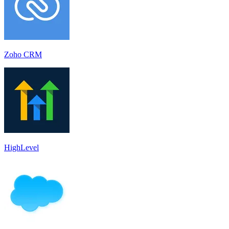
Zoho CRM
HighLevel