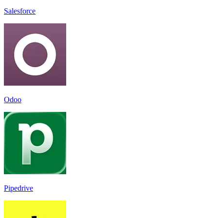
Salesforce
Odoo
Pipedrive