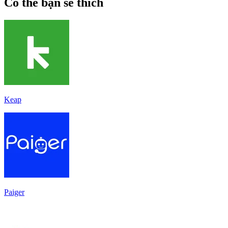
Có thể bạn sẽ thích
Keap
Paiger