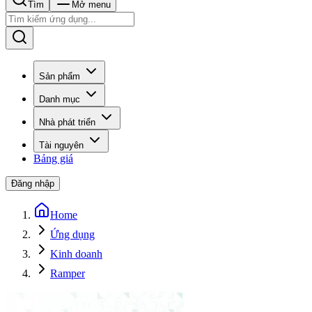
Tìm
Mở menu
Sản phẩm
Danh mục
Nhà phát triển
Tài nguyên
Bảng giá
Đăng nhập
Home
Ứng dụng
Kinh doanh
Ramper