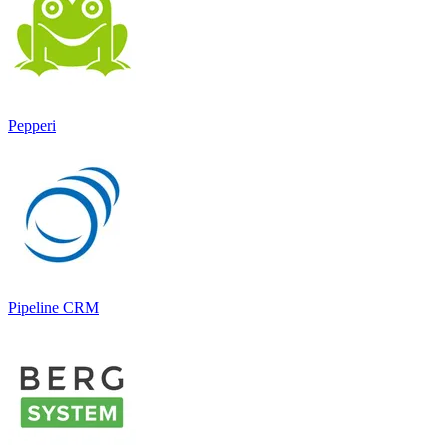
Pepperi
Pipeline CRM