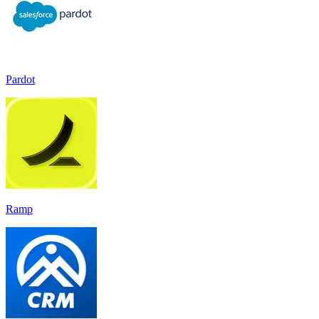
Pardot
Ramp