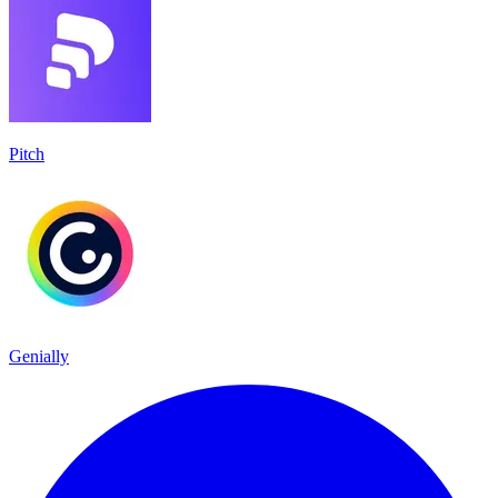
Pitch
Genially