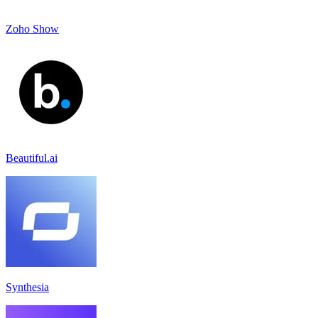
Zoho Show
Beautiful.ai
Synthesia