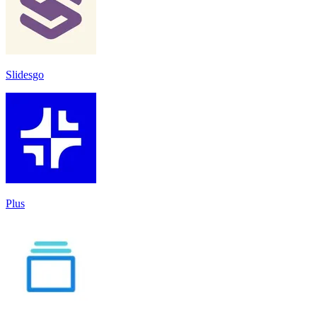
Slidesgo
Plus