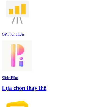
GPT for Slides
SlidesPilot
Lựa chọn thay thế