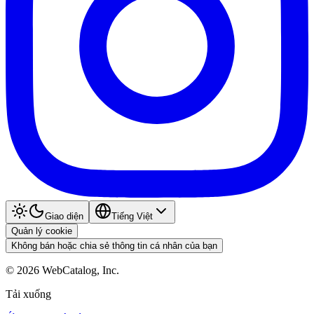
Giao diện
Tiếng Việt
Quản lý cookie
Không bán hoặc chia sẻ thông tin cá nhân của bạn
©
2026
WebCatalog, Inc.
Tải xuống