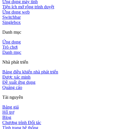
Ứng dụng máy tính
Tiện ích mở rộng trình duyệt
Ứng dụng web
Switchbar
Singlebox
Danh mục
Ứng dụng
Trò chơi
Danh mục
Nhà phát triển
Bảng điều khiển nhà phát triển
Được xác minh
Đề xuất ứng dụng
Quảng cáo
Tài nguyên
Bảng giá
Hỗ trợ
Blog
Chương trình Đối tác
Tình trạng hệ thống