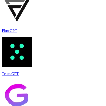
FlowGPT
Team-GPT