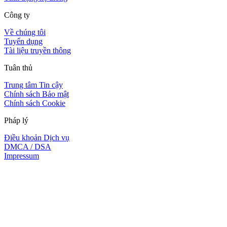
Công ty
Về chúng tôi
Tuyển dụng
Tài liệu truyền thông
Tuân thủ
Trung tâm Tin cậy
Chính sách Bảo mật
Chính sách Cookie
Pháp lý
Điều khoản Dịch vụ
DMCA / DSA
Impressum