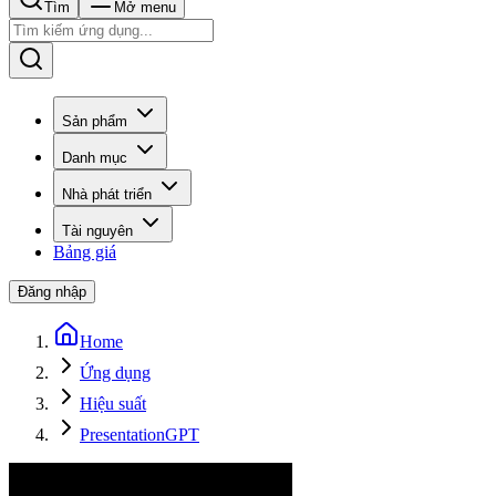
Tìm
Mở menu
Sản phẩm
Danh mục
Nhà phát triển
Tài nguyên
Bảng giá
Đăng nhập
Home
Ứng dụng
Hiệu suất
PresentationGPT