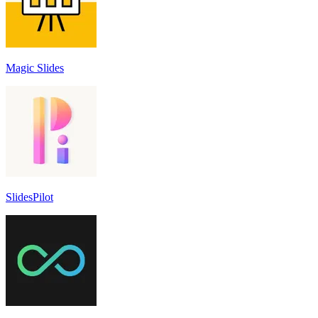
Magic Slides
SlidesPilot