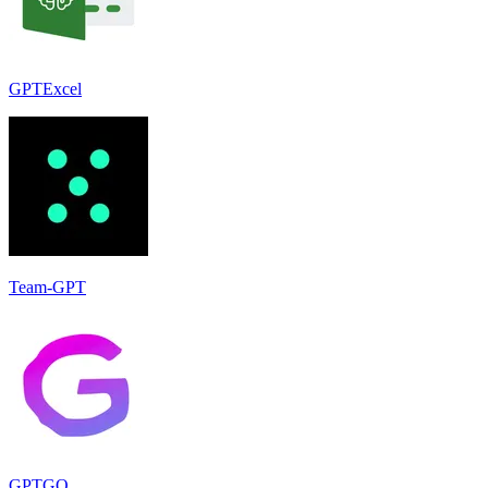
GPTExcel
Team-GPT
GPTGO