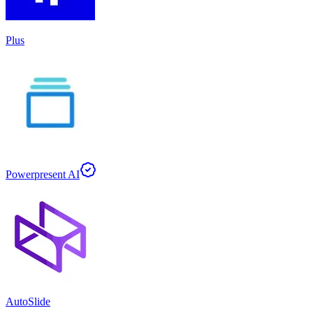
Plus
Powerpresent AI
AutoSlide