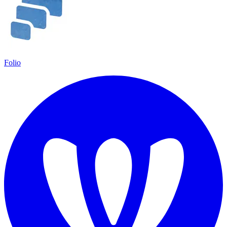
Folio