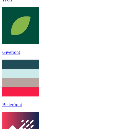
Givefront
Betterfront