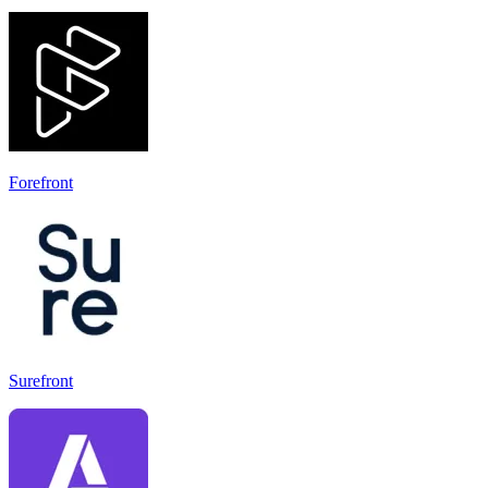
Forefront
Surefront