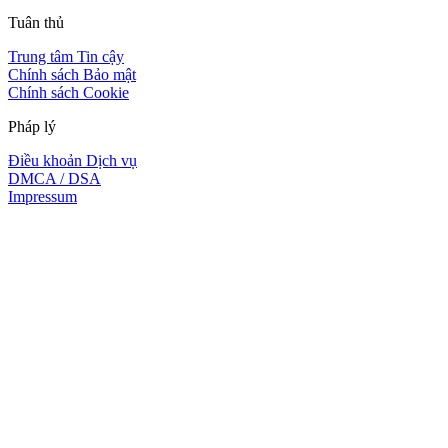
Tuân thủ
Trung tâm Tin cậy
Chính sách Bảo mật
Chính sách Cookie
Pháp lý
Điều khoản Dịch vụ
DMCA / DSA
Impressum