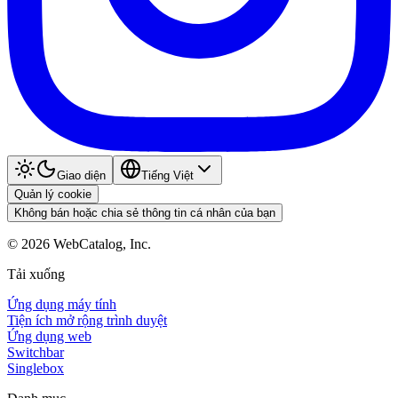
Giao diện
Tiếng Việt
Quản lý cookie
Không bán hoặc chia sẻ thông tin cá nhân của bạn
©
2026
WebCatalog, Inc.
Tải xuống
Ứng dụng máy tính
Tiện ích mở rộng trình duyệt
Ứng dụng web
Switchbar
Singlebox