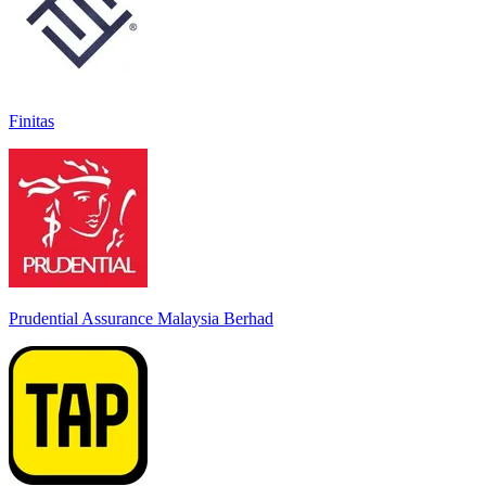
Finitas
Prudential Assurance Malaysia Berhad