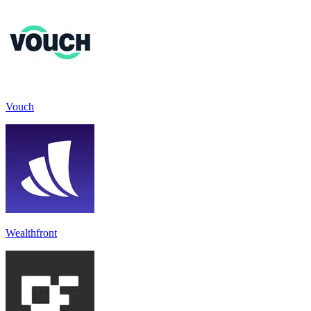
Vouch
Wealthfront