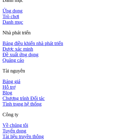
Danh mục
Ứng dụng
Trò chơi
Danh mục
Nhà phát triển
Bảng điều khiển nhà phát triển
Được xác minh
Đề xuất ứng dụng
Quảng cáo
Tài nguyên
Bảng giá
Hỗ trợ
Blog
Chương trình Đối tác
Tình trạng hệ thống
Công ty
Về chúng tôi
Tuyển dụng
Tài liệu truyền thông