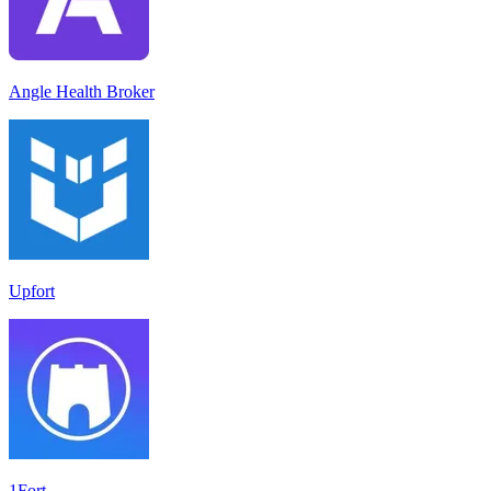
Angle Health Broker
Upfort
1Fort