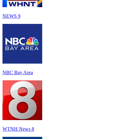
NEWS 9
NBC Bay Area
WTNH News 8