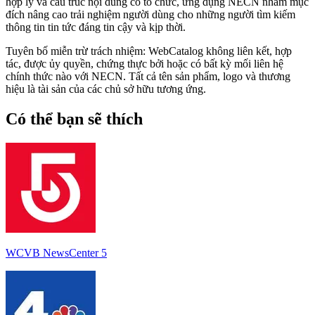
hợp lý và cấu trúc nội dung có tổ chức, ứng dụng NECN nhằm mục
đích nâng cao trải nghiệm người dùng cho những người tìm kiếm
thông tin tin tức đáng tin cậy và kịp thời.
Tuyên bố miễn trừ trách nhiệm: WebCatalog không liên kết, hợp
tác, được ủy quyền, chứng thực bởi hoặc có bất kỳ mối liên hệ
chính thức nào với NECN. Tất cả tên sản phẩm, logo và thương
hiệu là tài sản của các chủ sở hữu tương ứng.
Có thể bạn sẽ thích
WCVB NewsCenter 5