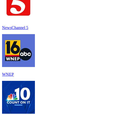
NewsChannel 5
WNEP