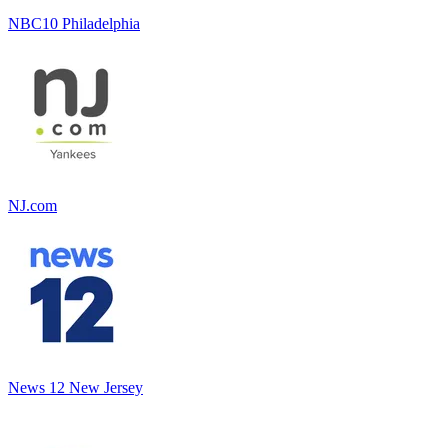
NBC10 Philadelphia
NJ.com
News 12 New Jersey