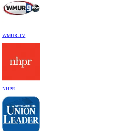
WMUR-TV
NHPR