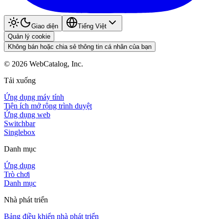
Giao diện
Tiếng Việt
Quản lý cookie
Không bán hoặc chia sẻ thông tin cá nhân của bạn
©
2026
WebCatalog, Inc.
Tải xuống
Ứng dụng máy tính
Tiện ích mở rộng trình duyệt
Ứng dụng web
Switchbar
Singlebox
Danh mục
Ứng dụng
Trò chơi
Danh mục
Nhà phát triển
Bảng điều khiển nhà phát triển