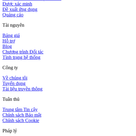
Được xác minh
Đề xuất ứng dụng
Quảng cáo
Tài nguyên
Bảng giá
Hỗ trợ
Blog
Chương trình Đối tác
Tình trạng hệ thống
Công ty
Về chúng tôi
Tuyển dụng
Tài liệu truyền thông
Tuân thủ
Trung tâm Tin cậy
Chính sách Bảo mật
Chính sách Cookie
Pháp lý