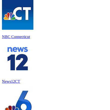
NBC Connecticut
News12CT