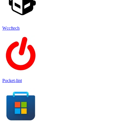
Wccftech
Pocket-lint