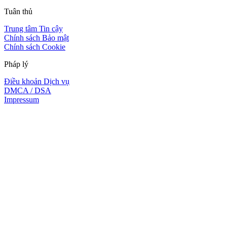
Tuân thủ
Trung tâm Tin cậy
Chính sách Bảo mật
Chính sách Cookie
Pháp lý
Điều khoản Dịch vụ
DMCA / DSA
Impressum