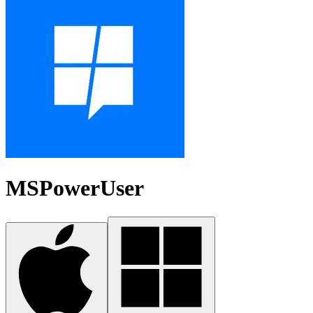
MSPowerUser