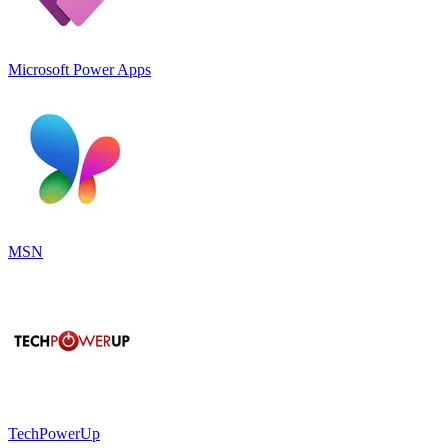
Microsoft Power Apps
MSN
TechPowerUp