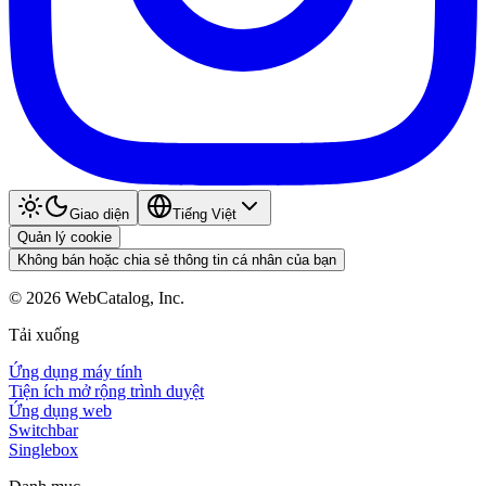
Giao diện
Tiếng Việt
Quản lý cookie
Không bán hoặc chia sẻ thông tin cá nhân của bạn
©
2026
WebCatalog, Inc.
Tải xuống
Ứng dụng máy tính
Tiện ích mở rộng trình duyệt
Ứng dụng web
Switchbar
Singlebox