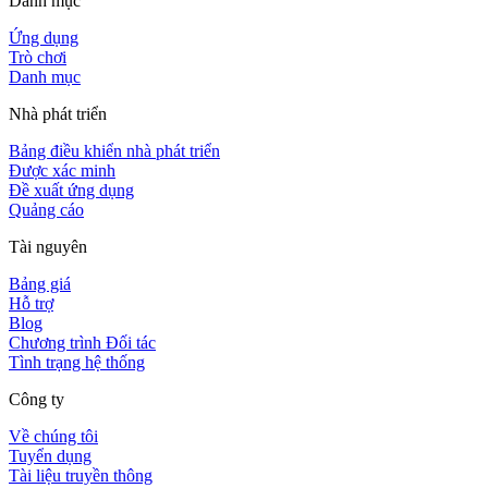
Danh mục
Ứng dụng
Trò chơi
Danh mục
Nhà phát triển
Bảng điều khiển nhà phát triển
Được xác minh
Đề xuất ứng dụng
Quảng cáo
Tài nguyên
Bảng giá
Hỗ trợ
Blog
Chương trình Đối tác
Tình trạng hệ thống
Công ty
Về chúng tôi
Tuyển dụng
Tài liệu truyền thông