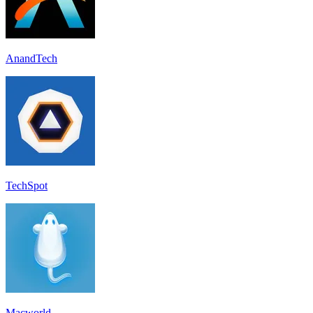
AnandTech
TechSpot
Macworld