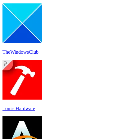
TheWindowsClub
Tom's Hardware