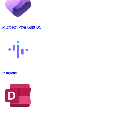
Microsoft Viva Glint US
Insightful