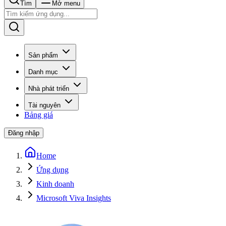
Tìm
Mở menu
Sản phẩm
Danh mục
Nhà phát triển
Tài nguyên
Bảng giá
Đăng nhập
Home
Ứng dụng
Kinh doanh
Microsoft Viva Insights