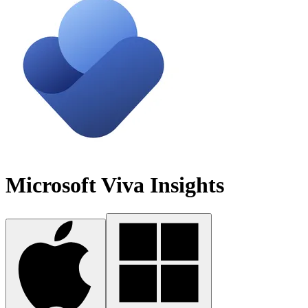
Microsoft Viva Insights