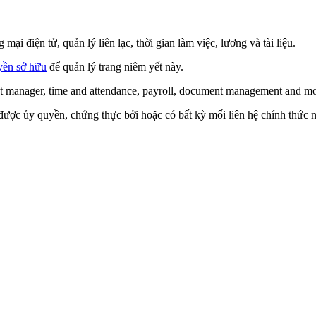
điện tử, quản lý liên lạc, thời gian làm việc, lương và tài liệu.
yền sở hữu
để quản lý trang niêm yết này.
 manager, time and attendance, payroll, document management and mo
được ủy quyền, chứng thực bởi hoặc có bất kỳ mối liên hệ chính thức 