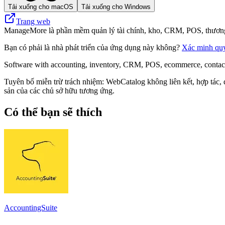
Tải xuống cho macOS
Tải xuống cho Windows
Trang web
ManageMore là phần mềm quản lý tài chính, kho, CRM, POS, thương mại 
Bạn có phải là nhà phát triển của ứng dụng này không?
Xác minh qu
Software with accounting, inventory, CRM, POS, ecommerce, contact
Tuyên bố miễn trừ trách nhiệm: WebCatalog không liên kết, hợp tác, 
sản của các chủ sở hữu tương ứng.
Có thể bạn sẽ thích
AccountingSuite