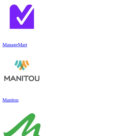
ManageMart
Manitou