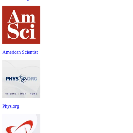
American Scientist
Phys.org