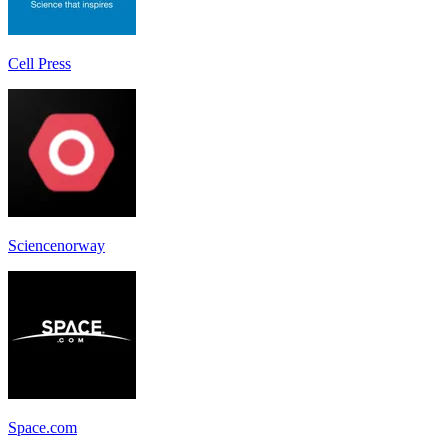
Cell Press
Sciencenorway
Space.com