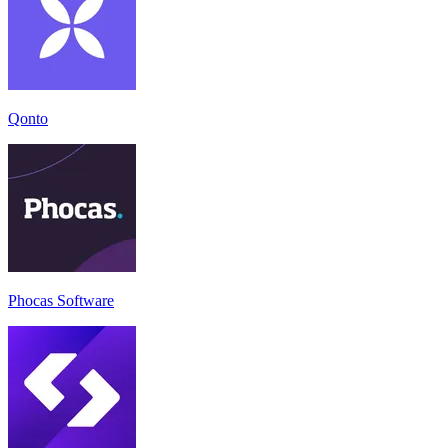
Qonto
Phocas Software