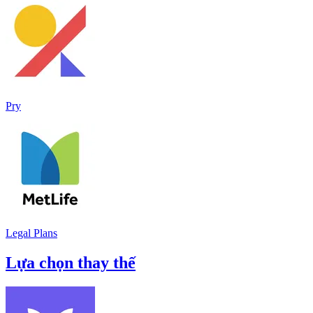
Pry
Legal Plans
Lựa chọn thay thế