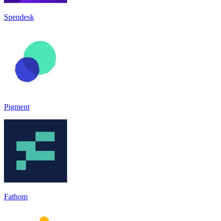
Spendesk
Pigment
Fathom