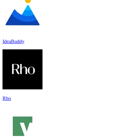
IdeaBuddy
Rho