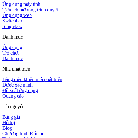
Ứng dụng máy tính
Tiện ích mở rộng trình duyệt
Ứng dụng web
Switchbar
Singlebox
Danh mục
Ứng dụng
Trò chơi
Danh mục
Nhà phát triển
Bảng điều khiển nhà phát triển
Được xác minh
Đề xuất ứng dụng
Quảng cáo
Tài nguyên
Bảng giá
Hỗ trợ
Blog
Chương trình Đối tác