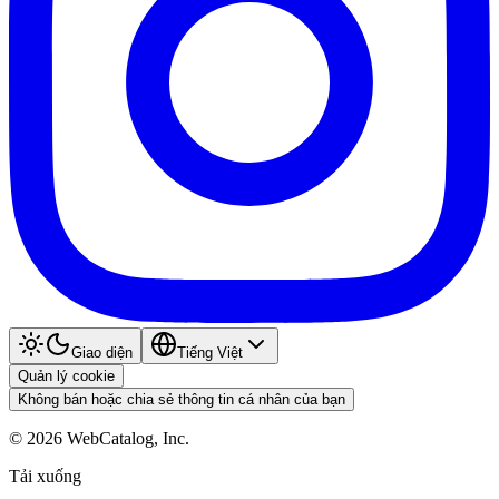
Giao diện
Tiếng Việt
Quản lý cookie
Không bán hoặc chia sẻ thông tin cá nhân của bạn
©
2026
WebCatalog, Inc.
Tải xuống