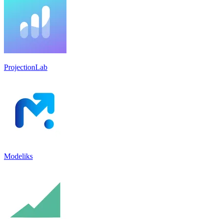
ProjectionLab
Modeliks