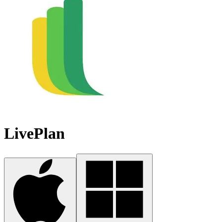
LivePlan