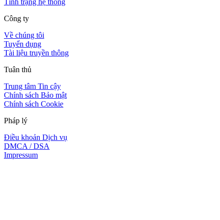
Tình trạng hệ thống
Công ty
Về chúng tôi
Tuyển dụng
Tài liệu truyền thông
Tuân thủ
Trung tâm Tin cậy
Chính sách Bảo mật
Chính sách Cookie
Pháp lý
Điều khoản Dịch vụ
DMCA / DSA
Impressum