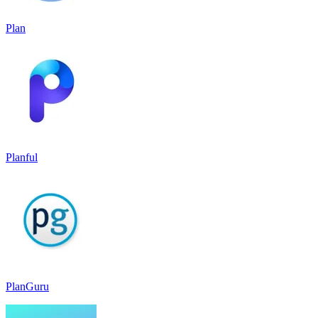
Plan
Planful
PlanGuru