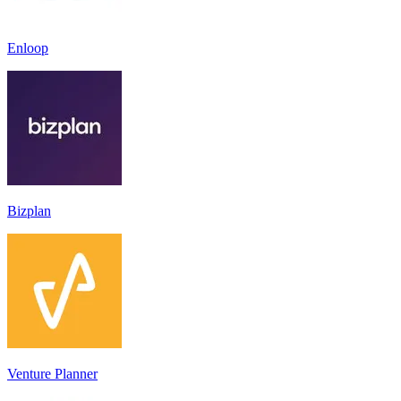
Enloop
Bizplan
Venture Planner