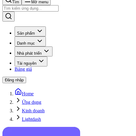
Tìm
Mở menu
Sản phẩm
Danh mục
Nhà phát triển
Tài nguyên
Bảng giá
Đăng nhập
Home
Ứng dụng
Kinh doanh
Lightdash