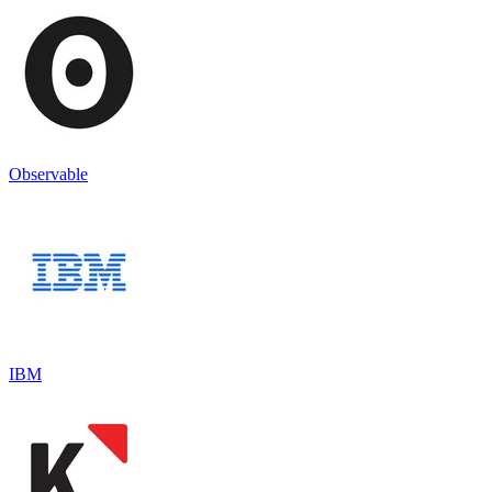
Observable
IBM