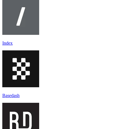
Index
Basedash