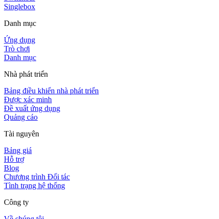
Singlebox
Danh mục
Ứng dụng
Trò chơi
Danh mục
Nhà phát triển
Bảng điều khiển nhà phát triển
Được xác minh
Đề xuất ứng dụng
Quảng cáo
Tài nguyên
Bảng giá
Hỗ trợ
Blog
Chương trình Đối tác
Tình trạng hệ thống
Công ty
Về chúng tôi