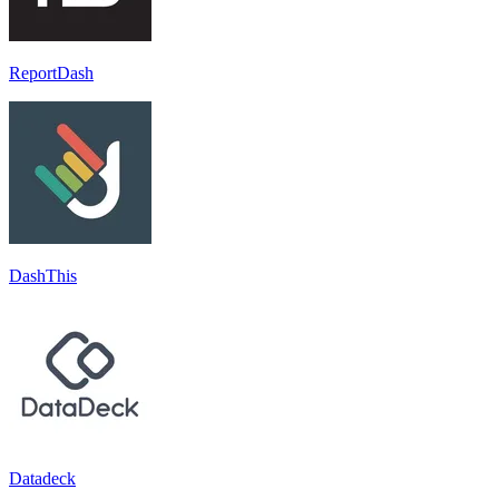
ReportDash
DashThis
Datadeck