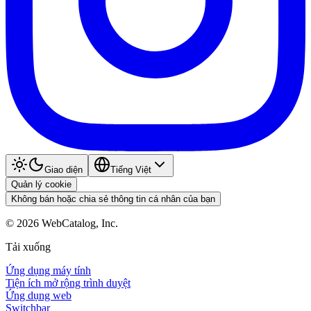
Giao diện
Tiếng Việt
Quản lý cookie
Không bán hoặc chia sẻ thông tin cá nhân của bạn
©
2026
WebCatalog, Inc.
Tải xuống
Ứng dụng máy tính
Tiện ích mở rộng trình duyệt
Ứng dụng web
Switchbar