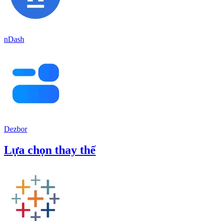
nDash
Dezbor
Lựa chọn thay thế