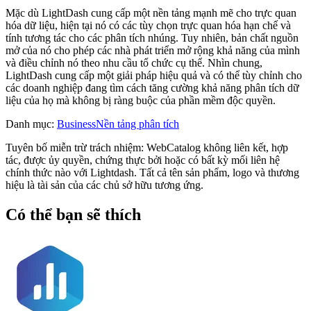
Mặc dù LightDash cung cấp một nền tảng mạnh mẽ cho trực quan
hóa dữ liệu, hiện tại nó có các tùy chọn trực quan hóa hạn chế và
tính tương tác cho các phân tích nhúng. Tuy nhiên, bản chất nguồn
mở của nó cho phép các nhà phát triển mở rộng khả năng của mình
và điều chỉnh nó theo nhu cầu tổ chức cụ thể. Nhìn chung,
LightDash cung cấp một giải pháp hiệu quả và có thể tùy chỉnh cho
các doanh nghiệp đang tìm cách tăng cường khả năng phân tích dữ
liệu của họ mà không bị ràng buộc của phần mềm độc quyền.
Danh mục
:
Business
Nền tảng phân tích
Tuyên bố miễn trừ trách nhiệm: WebCatalog không liên kết, hợp
tác, được ủy quyền, chứng thực bởi hoặc có bất kỳ mối liên hệ
chính thức nào với Lightdash. Tất cả tên sản phẩm, logo và thương
hiệu là tài sản của các chủ sở hữu tương ứng.
Có thể bạn sẽ thích