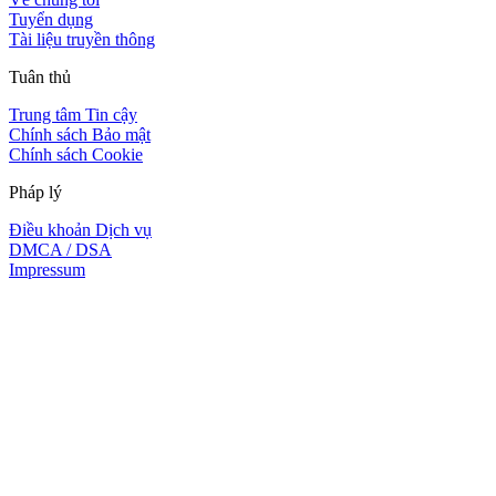
Tuyển dụng
Tài liệu truyền thông
Tuân thủ
Trung tâm Tin cậy
Chính sách Bảo mật
Chính sách Cookie
Pháp lý
Điều khoản Dịch vụ
DMCA / DSA
Impressum