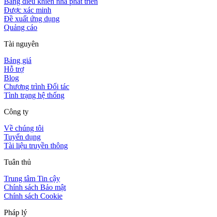
Bảng điều khiển nhà phát triển
Được xác minh
Đề xuất ứng dụng
Quảng cáo
Tài nguyên
Bảng giá
Hỗ trợ
Blog
Chương trình Đối tác
Tình trạng hệ thống
Công ty
Về chúng tôi
Tuyển dụng
Tài liệu truyền thông
Tuân thủ
Trung tâm Tin cậy
Chính sách Bảo mật
Chính sách Cookie
Pháp lý