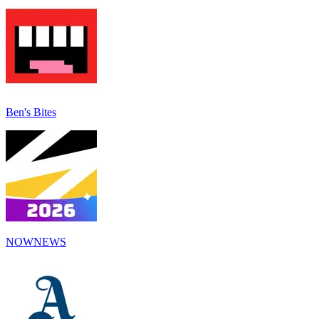
Ben's Bites
NOWNEWS