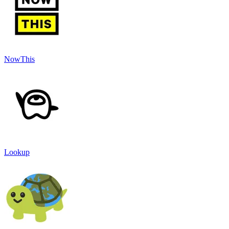
NowThis
Lookup