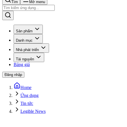
Tìm
Mở menu
Sản phẩm
Danh mục
Nhà phát triển
Tài nguyên
Bảng giá
Đăng nhập
Home
Ứng dụng
Tin tức
Legible News