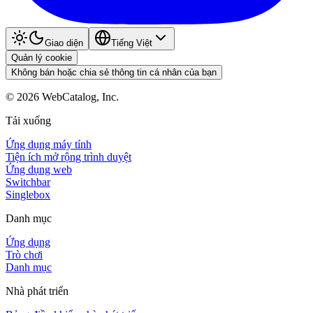
Giao diện
Tiếng Việt
Quản lý cookie
Không bán hoặc chia sẻ thông tin cá nhân của bạn
©
2026
WebCatalog, Inc.
Tải xuống
Ứng dụng máy tính
Tiện ích mở rộng trình duyệt
Ứng dụng web
Switchbar
Singlebox
Danh mục
Ứng dụng
Trò chơi
Danh mục
Nhà phát triển