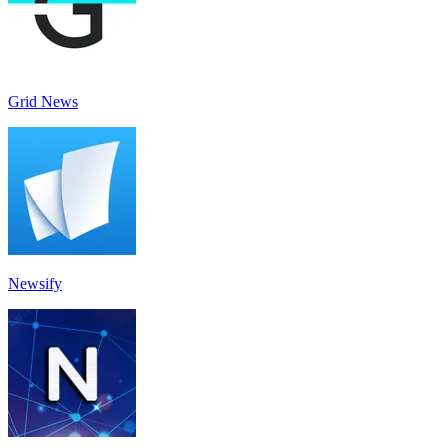
Grid News
Newsify