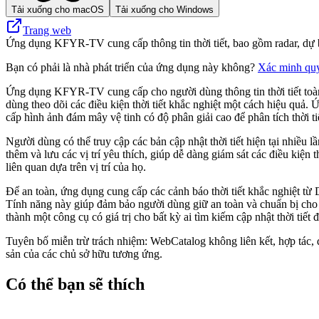
Tải xuống cho macOS
Tải xuống cho Windows
Trang web
Ứng dụng KFYR-TV cung cấp thông tin thời tiết, bao gồm radar, dự báo,
Bạn có phải là nhà phát triển của ứng dụng này không?
Xác minh qu
Ứng dụng KFYR-TV cung cấp cho người dùng thông tin thời tiết toàn d
dùng theo dõi các điều kiện thời tiết khắc nghiệt một cách hiệu quả.
cấp hình ảnh đám mây vệ tinh có độ phân giải cao để phân tích thời tiết
Người dùng có thể truy cập các bản cập nhật thời tiết hiện tại nhiề
thêm và lưu các vị trí yêu thích, giúp dễ dàng giám sát các điều kiện 
liên quan dựa trên vị trí của họ.
Để an toàn, ứng dụng cung cấp các cảnh báo thời tiết khắc nghiệt từ 
Tính năng này giúp đảm bảo người dùng giữ an toàn và chuẩn bị cho đ
thành một công cụ có giá trị cho bất kỳ ai tìm kiếm cập nhật thời tiết 
Tuyên bố miễn trừ trách nhiệm: WebCatalog không liên kết, hợp tác, 
sản của các chủ sở hữu tương ứng.
Có thể bạn sẽ thích