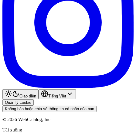
Giao diện
Tiếng Việt
Quản lý cookie
Không bán hoặc chia sẻ thông tin cá nhân của bạn
©
2026
WebCatalog, Inc.
Tải xuống