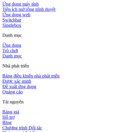
Ứng dụng máy tính
Tiện ích mở rộng trình duyệt
Ứng dụng web
Switchbar
Singlebox
Danh mục
Ứng dụng
Trò chơi
Danh mục
Nhà phát triển
Bảng điều khiển nhà phát triển
Được xác minh
Đề xuất ứng dụng
Quảng cáo
Tài nguyên
Bảng giá
Hỗ trợ
Blog
Chương trình Đối tác