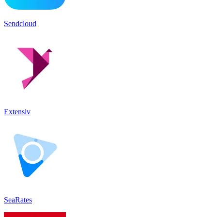
Sendcloud
Extensiv
SeaRates