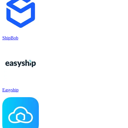
ShipBob
Easyship