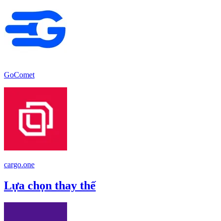
GoComet
cargo.one
Lựa chọn thay thế