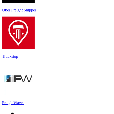
Uber Freight Shipper
Truckstop
FreightWaves