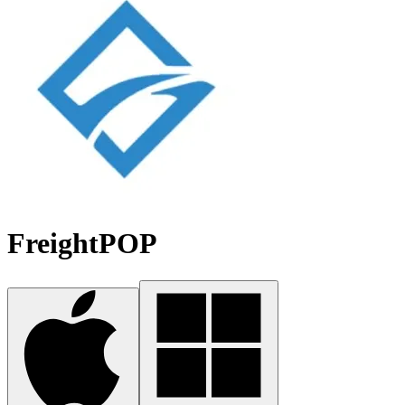
FreightPOP