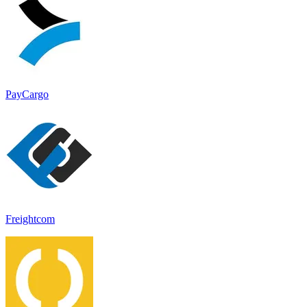
PayCargo
Freightcom