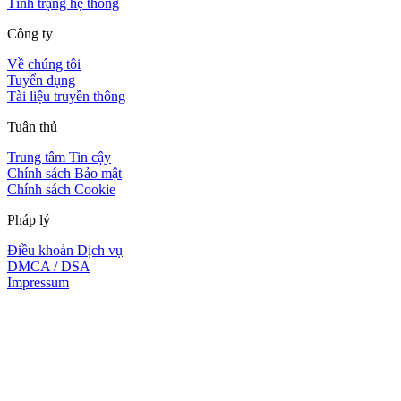
Tình trạng hệ thống
Công ty
Về chúng tôi
Tuyển dụng
Tài liệu truyền thông
Tuân thủ
Trung tâm Tin cậy
Chính sách Bảo mật
Chính sách Cookie
Pháp lý
Điều khoản Dịch vụ
DMCA / DSA
Impressum