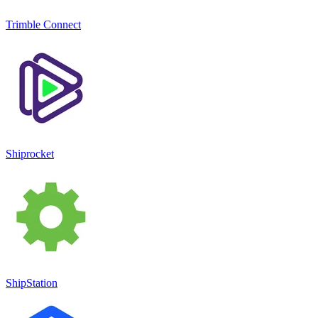
Trimble Connect
Shiprocket
ShipStation