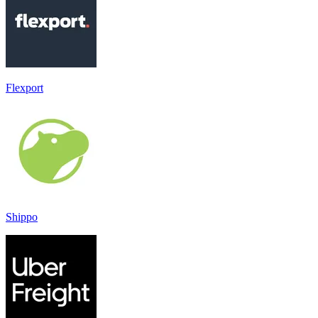
Flexport
Shippo