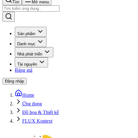
Tìm
Mở menu
Sản phẩm
Danh mục
Nhà phát triển
Tài nguyên
Bảng giá
Đăng nhập
Home
Ứng dụng
Đồ họa & Thiết kế
FLUX Kontext