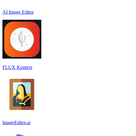
AI Image Editor
FLUX Kontext
ImageEditor.ai