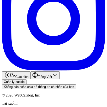
Giao diện
Tiếng Việt
Quản lý cookie
Không bán hoặc chia sẻ thông tin cá nhân của bạn
©
2026
WebCatalog, Inc.
Tải xuống