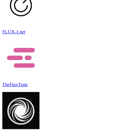
FLUX-1.net
TheFluxTrain