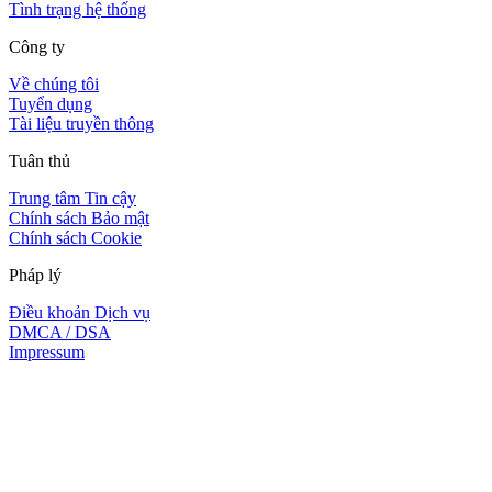
Tình trạng hệ thống
Công ty
Về chúng tôi
Tuyển dụng
Tài liệu truyền thông
Tuân thủ
Trung tâm Tin cậy
Chính sách Bảo mật
Chính sách Cookie
Pháp lý
Điều khoản Dịch vụ
DMCA / DSA
Impressum