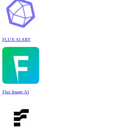
FLUX AI ART
Flux Image AI