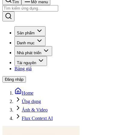
Tìm
Mở menu
Sản phẩm
Danh mục
Nhà phát triển
Tài nguyên
Bảng giá
Đăng nhập
Home
Ứng dụng
Ảnh & Video
Flux Context AI