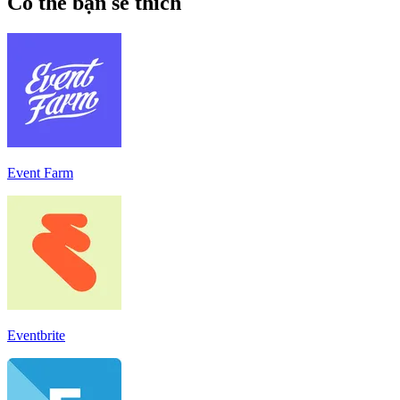
Có thể bạn sẽ thích
Event Farm
Eventbrite