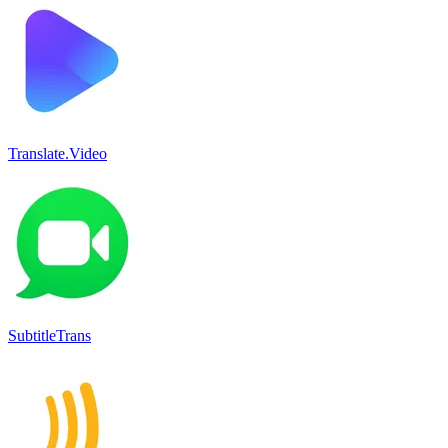
Translate.Video
SubtitleTrans