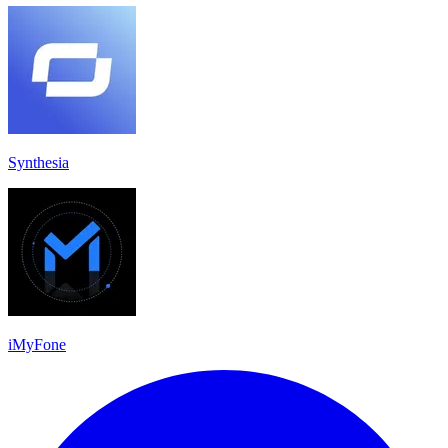
Synthesia
iMyFone