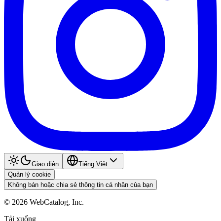
Giao diện
Tiếng Việt
Quản lý cookie
Không bán hoặc chia sẻ thông tin cá nhân của bạn
©
2026
WebCatalog, Inc.
Tải xuống