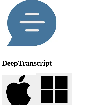
DeepTranscript