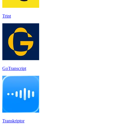
Trint
GoTranscript
Transkriptor