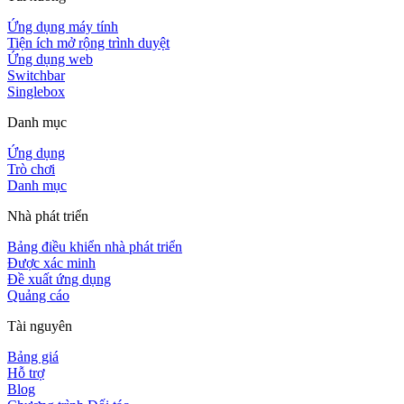
Ứng dụng máy tính
Tiện ích mở rộng trình duyệt
Ứng dụng web
Switchbar
Singlebox
Danh mục
Ứng dụng
Trò chơi
Danh mục
Nhà phát triển
Bảng điều khiển nhà phát triển
Được xác minh
Đề xuất ứng dụng
Quảng cáo
Tài nguyên
Bảng giá
Hỗ trợ
Blog