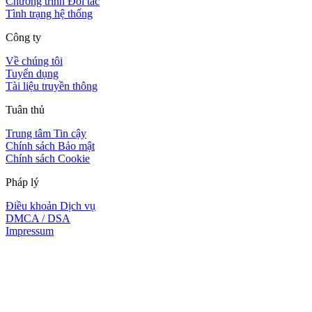
Chương trình Đối tác
Tình trạng hệ thống
Công ty
Về chúng tôi
Tuyển dụng
Tài liệu truyền thông
Tuân thủ
Trung tâm Tin cậy
Chính sách Bảo mật
Chính sách Cookie
Pháp lý
Điều khoản Dịch vụ
DMCA / DSA
Impressum