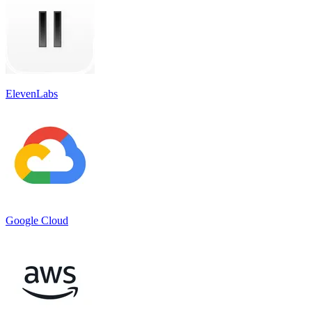
ElevenLabs
Google Cloud