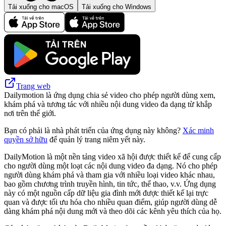
Tải xuống cho macOS
Tải xuống cho Windows
Trang web
Dailymotion là ứng dụng chia sẻ video cho phép người dùng xem,
khám phá và tương tác với nhiều nội dung video đa dạng từ khắp
nơi trên thế giới.
Bạn có phải là nhà phát triển của ứng dụng này không?
Xác minh
quyền sở hữu
để quản lý trang niêm yết này.
DailyMotion là một nền tảng video xã hội được thiết kế để cung cấp
cho người dùng một loạt các nội dung video đa dạng. Nó cho phép
người dùng khám phá và tham gia với nhiều loại video khác nhau,
bao gồm chương trình truyền hình, tin tức, thể thao, v.v. Ứng dụng
này có một nguồn cấp dữ liệu gia đình mới được thiết kế lại trực
quan và được tối ưu hóa cho nhiều quan điểm, giúp người dùng dễ
dàng khám phá nội dung mới và theo dõi các kênh yêu thích của họ.