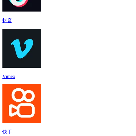
抖音
Vimeo
快手