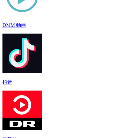
DMM 動画
抖音