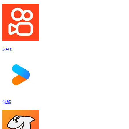
Kwai
优酷