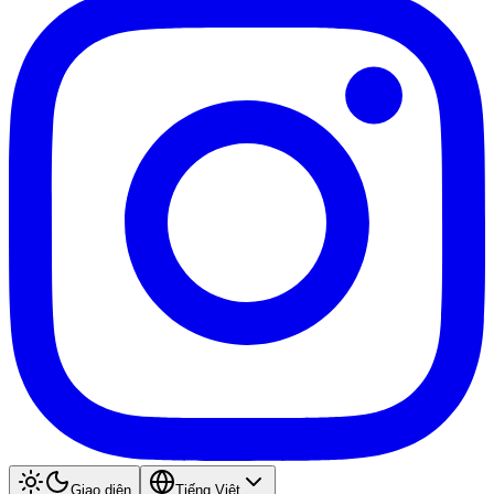
Giao diện
Tiếng Việt