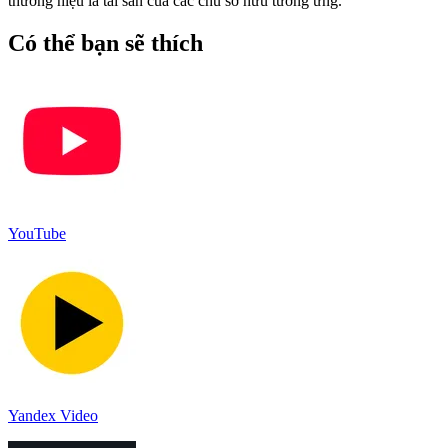
thương hiệu là tài sản của các chủ sở hữu tương ứng.
Có thể bạn sẽ thích
YouTube
Yandex Video