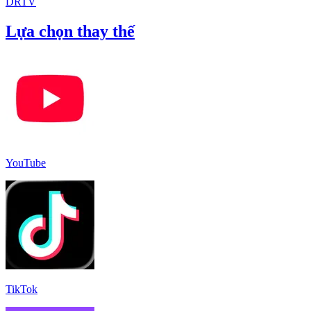
DRTV
Lựa chọn thay thế
YouTube
TikTok