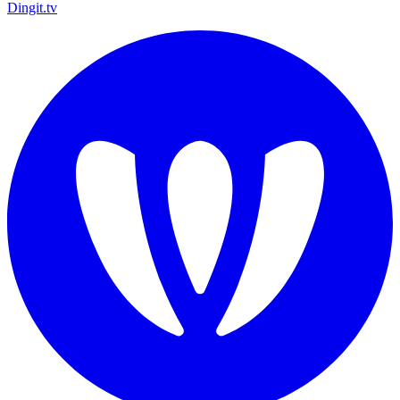
Dingit.tv