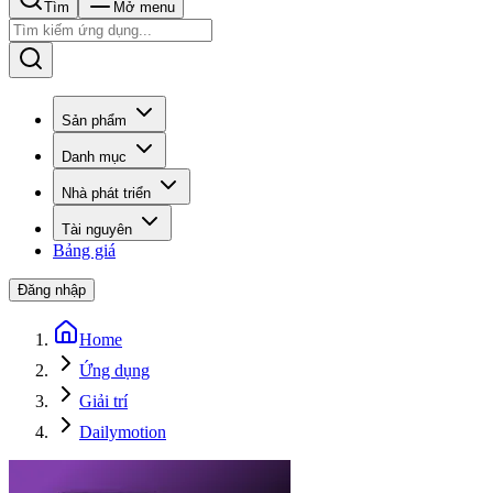
Tìm
Mở menu
Sản phẩm
Danh mục
Nhà phát triển
Tài nguyên
Bảng giá
Đăng nhập
Home
Ứng dụng
Giải trí
Dailymotion