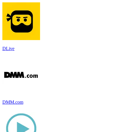
DLive
DMM.com