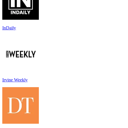
InDaily
Irvine Weekly