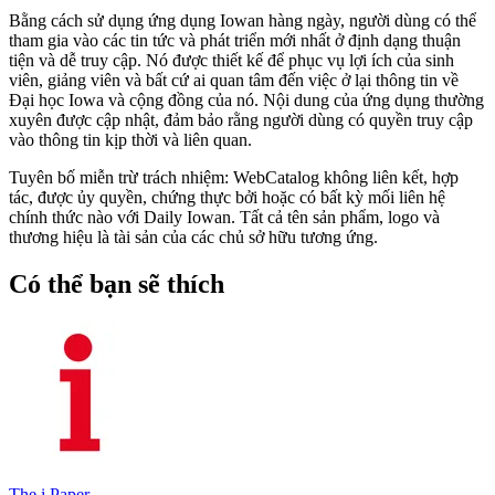
Bằng cách sử dụng ứng dụng Iowan hàng ngày, người dùng có thể
tham gia vào các tin tức và phát triển mới nhất ở định dạng thuận
tiện và dễ truy cập. Nó được thiết kế để phục vụ lợi ích của sinh
viên, giảng viên và bất cứ ai quan tâm đến việc ở lại thông tin về
Đại học Iowa và cộng đồng của nó. Nội dung của ứng dụng thường
xuyên được cập nhật, đảm bảo rằng người dùng có quyền truy cập
vào thông tin kịp thời và liên quan.
Tuyên bố miễn trừ trách nhiệm: WebCatalog không liên kết, hợp
tác, được ủy quyền, chứng thực bởi hoặc có bất kỳ mối liên hệ
chính thức nào với Daily Iowan. Tất cả tên sản phẩm, logo và
thương hiệu là tài sản của các chủ sở hữu tương ứng.
Có thể bạn sẽ thích
The i Paper