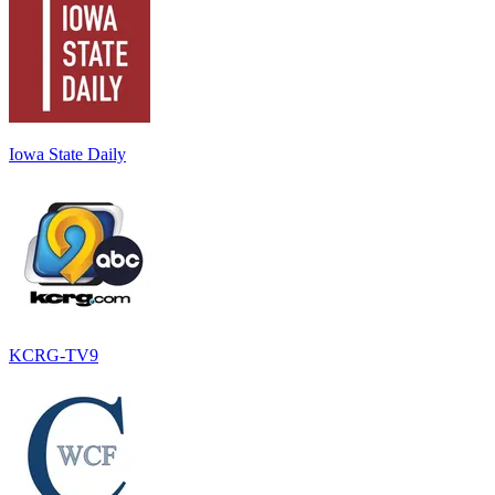
Iowa State Daily
KCRG-TV9