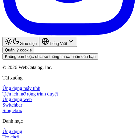
Giao diện
Tiếng Việt
Quản lý cookie
Không bán hoặc chia sẻ thông tin cá nhân của bạn
©
2026
WebCatalog, Inc.
Tải xuống
Ứng dụng máy tính
Tiện ích mở rộng trình duyệt
Ứng dụng web
Switchbar
Singlebox
Danh mục
Ứng dụng
Trò chơi