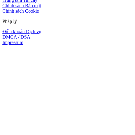
Trung tâm Tin cậy
Chính sách Bảo mật
Chính sách Cookie
Pháp lý
Điều khoản Dịch vụ
DMCA / DSA
Impressum