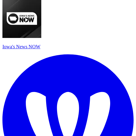
Iowa's News NOW