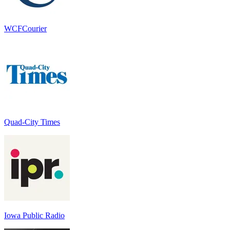
WCFCourier
Quad-City Times
Iowa Public Radio