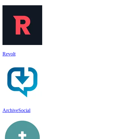
Revolt
ArchiveSocial