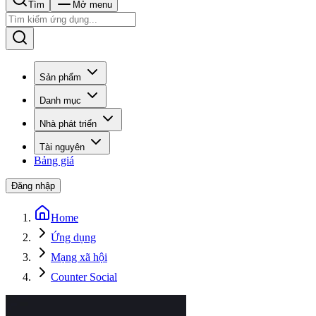
Tìm
Mở menu
Sản phẩm
Danh mục
Nhà phát triển
Tài nguyên
Bảng giá
Đăng nhập
Home
Ứng dụng
Mạng xã hội
Counter Social