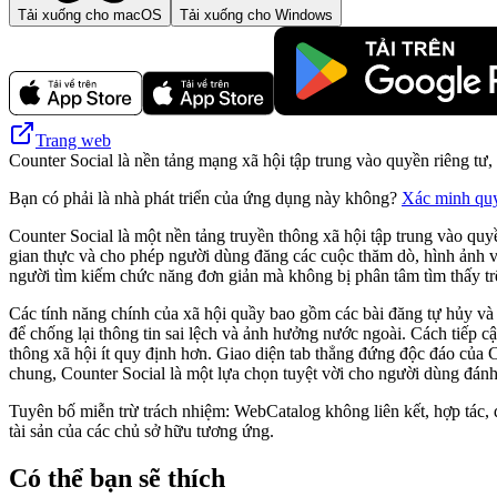
Tải xuống cho macOS
Tải xuống cho Windows
Trang web
Counter Social là nền tảng mạng xã hội tập trung vào quyền riêng tư
Bạn có phải là nhà phát triển của ứng dụng này không?
Xác minh qu
Counter Social là một nền tảng truyền thông xã hội tập trung vào quy
gian thực và cho phép người dùng đăng các cuộc thăm dò, hình ảnh v
người tìm kiếm chức năng đơn giản mà không bị phân tâm tìm thấy tr
Các tính năng chính của xã hội quầy bao gồm các bài đăng tự hủy và 
để chống lại thông tin sai lệch và ảnh hưởng nước ngoài. Cách tiếp 
thông xã hội ít quy định hơn. Giao diện tab thẳng đứng độc đáo của 
chung, Counter Social là một lựa chọn tuyệt vời cho người dùng đánh
Tuyên bố miễn trừ trách nhiệm: WebCatalog không liên kết, hợp tác, 
tài sản của các chủ sở hữu tương ứng.
Có thể bạn sẽ thích