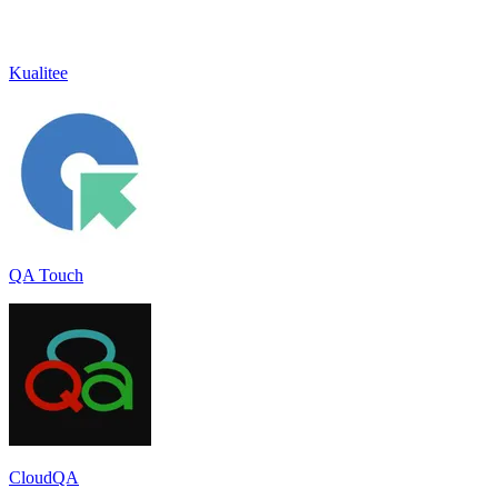
Kualitee
QA Touch
CloudQA