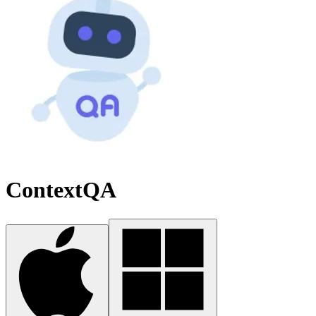
ContextQA