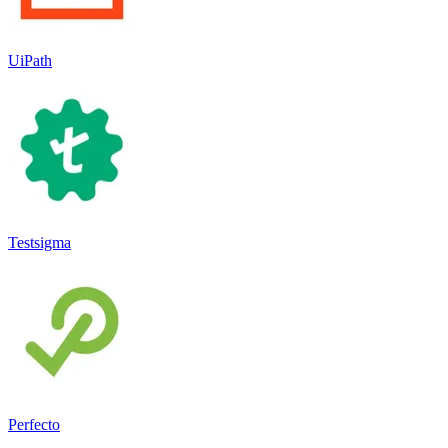
UiPath
Testsigma
Perfecto