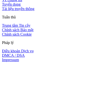
Tuyển dụng
Tài liệu truyền thông
Tuân thủ
Trung tâm Tin cậy
Chính sách Bảo mật
Chính sách Cookie
Pháp lý
Điều khoản Dịch vụ
DMCA / DSA
Impressum