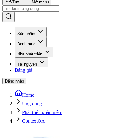
Tìm
Mở menu
Sản phẩm
Danh mục
Nhà phát triển
Tài nguyên
Bảng giá
Đăng nhập
Home
Ứng dụng
Phát triển phần mềm
ContextQA