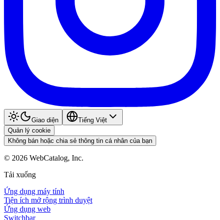
Giao diện
Tiếng Việt
Quản lý cookie
Không bán hoặc chia sẻ thông tin cá nhân của bạn
©
2026
WebCatalog, Inc.
Tải xuống
Ứng dụng máy tính
Tiện ích mở rộng trình duyệt
Ứng dụng web
Switchbar