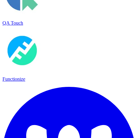
QA Touch
Functionize