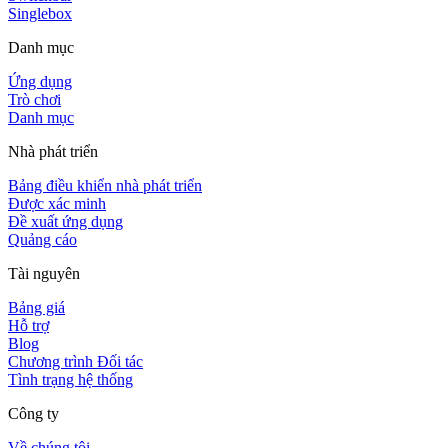
Singlebox
Danh mục
Ứng dụng
Trò chơi
Danh mục
Nhà phát triển
Bảng điều khiển nhà phát triển
Được xác minh
Đề xuất ứng dụng
Quảng cáo
Tài nguyên
Bảng giá
Hỗ trợ
Blog
Chương trình Đối tác
Tình trạng hệ thống
Công ty
Về chúng tôi