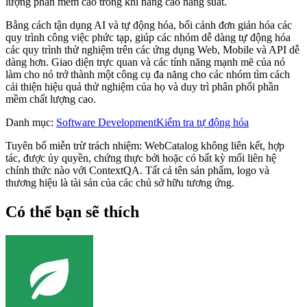
lượng phần mềm cao trong khi nâng cao năng suất.
Bằng cách tận dụng AI và tự động hóa, bối cảnh đơn giản hóa các
quy trình công việc phức tạp, giúp các nhóm dễ dàng tự động hóa
các quy trình thử nghiệm trên các ứng dụng Web, Mobile và API dễ
dàng hơn. Giao diện trực quan và các tính năng mạnh mẽ của nó
làm cho nó trở thành một công cụ đa năng cho các nhóm tìm cách
cải thiện hiệu quả thử nghiệm của họ và duy trì phân phối phần
mềm chất lượng cao.
Danh mục
:
Software Development
Kiểm tra tự động hóa
Tuyên bố miễn trừ trách nhiệm: WebCatalog không liên kết, hợp
tác, được ủy quyền, chứng thực bởi hoặc có bất kỳ mối liên hệ
chính thức nào với ContextQA. Tất cả tên sản phẩm, logo và
thương hiệu là tài sản của các chủ sở hữu tương ứng.
Có thể bạn sẽ thích