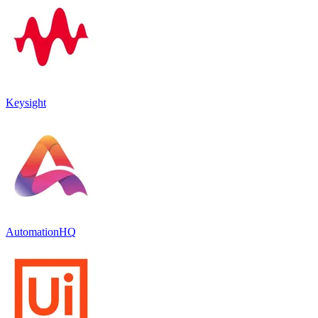
Keysight
AutomationHQ