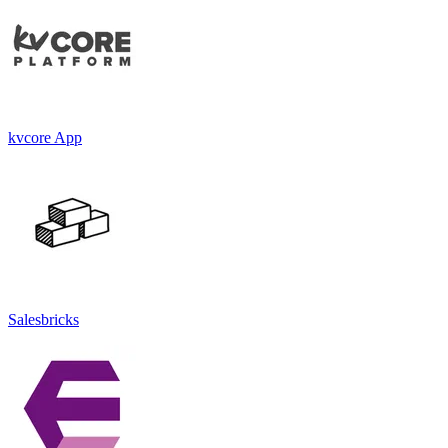
kvcore App
Salesbricks