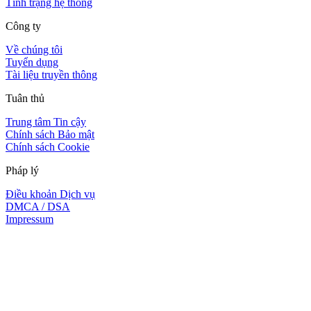
Tình trạng hệ thống
Công ty
Về chúng tôi
Tuyển dụng
Tài liệu truyền thông
Tuân thủ
Trung tâm Tin cậy
Chính sách Bảo mật
Chính sách Cookie
Pháp lý
Điều khoản Dịch vụ
DMCA / DSA
Impressum