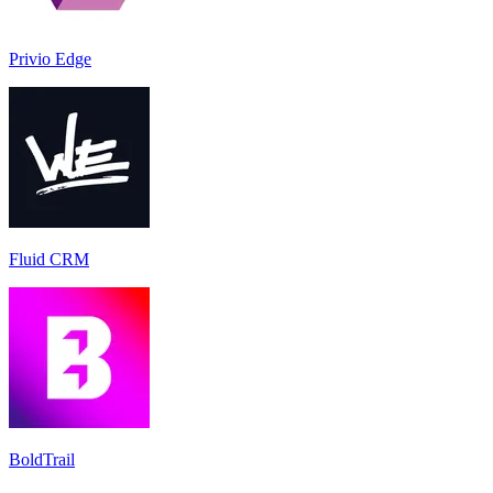
Privio Edge
Fluid CRM
BoldTrail