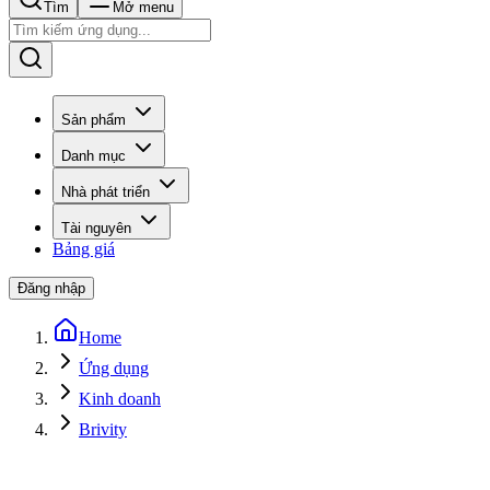
Tìm
Mở menu
Sản phẩm
Danh mục
Nhà phát triển
Tài nguyên
Bảng giá
Đăng nhập
Home
Ứng dụng
Kinh doanh
Brivity