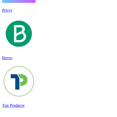
Privyr
Brevo
Top Producer