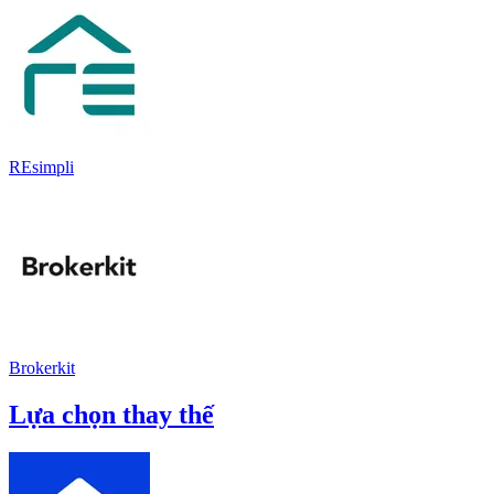
REsimpli
Brokerkit
Lựa chọn thay thế