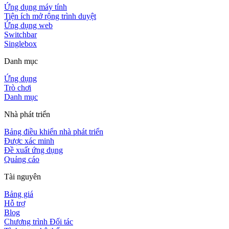
Ứng dụng máy tính
Tiện ích mở rộng trình duyệt
Ứng dụng web
Switchbar
Singlebox
Danh mục
Ứng dụng
Trò chơi
Danh mục
Nhà phát triển
Bảng điều khiển nhà phát triển
Được xác minh
Đề xuất ứng dụng
Quảng cáo
Tài nguyên
Bảng giá
Hỗ trợ
Blog
Chương trình Đối tác