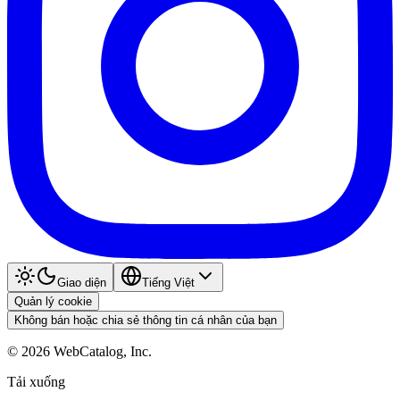
Giao diện
Tiếng Việt
Quản lý cookie
Không bán hoặc chia sẻ thông tin cá nhân của bạn
©
2026
WebCatalog, Inc.
Tải xuống