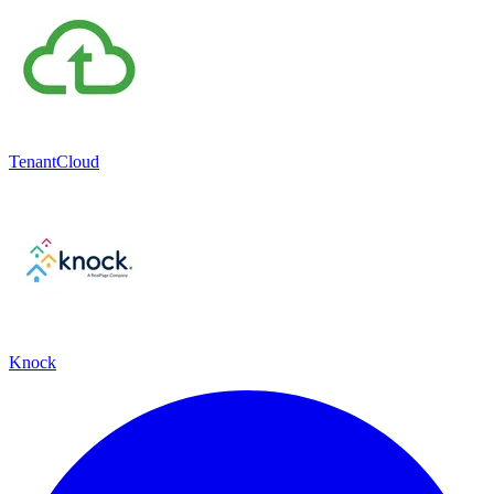
TenantCloud
Knock