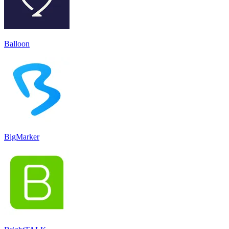
Balloon
BigMarker