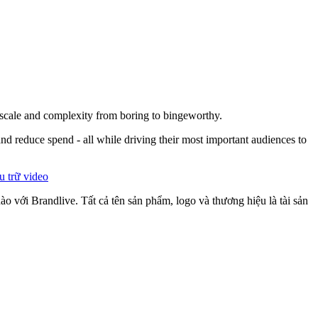
y scale and complexity from boring to bingeworthy.
and reduce spend - all while driving their most important audiences to
 trữ video
o với Brandlive. Tất cả tên sản phẩm, logo và thương hiệu là tài sản