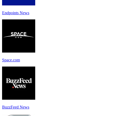
Endpoints News
Space.com
BuzzFeed News