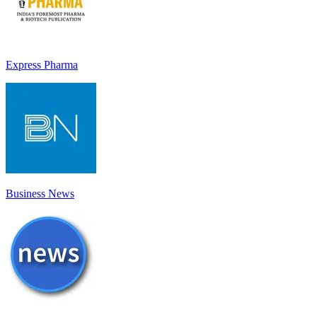
Express Pharma
Business News