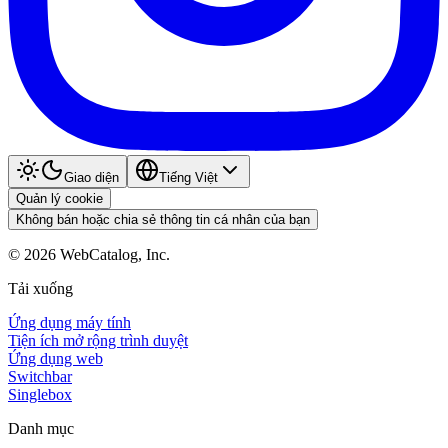
Giao diện
Tiếng Việt
Quản lý cookie
Không bán hoặc chia sẻ thông tin cá nhân của bạn
©
2026
WebCatalog, Inc.
Tải xuống
Ứng dụng máy tính
Tiện ích mở rộng trình duyệt
Ứng dụng web
Switchbar
Singlebox
Danh mục