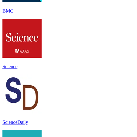
BMC
Science
ScienceDaily