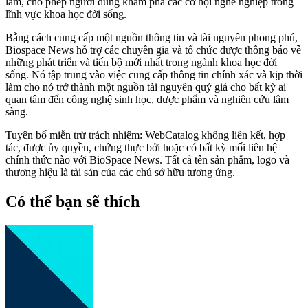
làm, cho phép người dùng khám phá các cơ hội nghề nghiệp trong
lĩnh vực khoa học đời sống.
Bằng cách cung cấp một nguồn thông tin và tài nguyên phong phú,
Biospace News hỗ trợ các chuyên gia và tổ chức được thông báo về
những phát triển và tiến bộ mới nhất trong ngành khoa học đời
sống. Nó tập trung vào việc cung cấp thông tin chính xác và kịp thời
làm cho nó trở thành một nguồn tài nguyên quý giá cho bất kỳ ai
quan tâm đến công nghệ sinh học, dược phẩm và nghiên cứu lâm
sàng.
Tuyên bố miễn trừ trách nhiệm: WebCatalog không liên kết, hợp
tác, được ủy quyền, chứng thực bởi hoặc có bất kỳ mối liên hệ
chính thức nào với BioSpace News. Tất cả tên sản phẩm, logo và
thương hiệu là tài sản của các chủ sở hữu tương ứng.
Có thể bạn sẽ thích