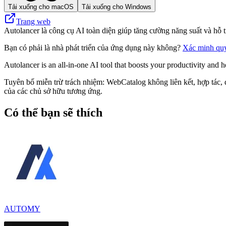
Tải xuống cho macOS
Tải xuống cho Windows
Trang web
Autolancer là công cụ AI toàn diện giúp tăng cường năng suất và hỗ t
Bạn có phải là nhà phát triển của ứng dụng này không?
Xác minh qu
Autolancer is an all-in-one AI tool that boosts your productivity and 
Tuyên bố miễn trừ trách nhiệm: WebCatalog không liên kết, hợp tác, đ
của các chủ sở hữu tương ứng.
Có thể bạn sẽ thích
AUTOMY