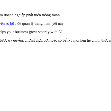
rợ doanh nghiệp phát triển thông minh.
yền sở hữu
để quản lý trang niêm yết này.
helps your business grow smartly with AI.
ược ủy quyền, chứng thực bởi hoặc có bất kỳ mối liên hệ chính thức nà