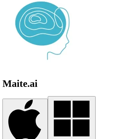
Maite.ai