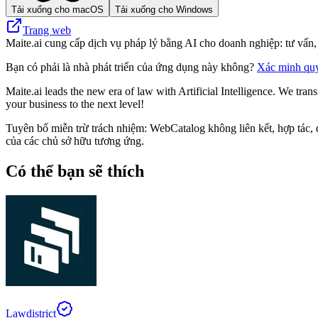
Tải xuống cho macOS
Tải xuống cho Windows
Trang web
Maite.ai cung cấp dịch vụ pháp lý bằng AI cho doanh nghiệp: tư vấn, s
Bạn có phải là nhà phát triển của ứng dụng này không?
Xác minh qu
Maite.ai leads the new era of law with Artificial Intelligence. We tra
your business to the next level!
Tuyên bố miễn trừ trách nhiệm: WebCatalog không liên kết, hợp tác, đ
của các chủ sở hữu tương ứng.
Có thể bạn sẽ thích
Lawdistrict