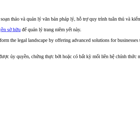
oạn thảo và quản lý văn bản pháp lý, hỗ trợ quy trình tuân thủ và kiểm 
yền sở hữu
để quản lý trang niêm yết này.
nsform the legal landscape by offering advanced solutions for businesses
ược ủy quyền, chứng thực bởi hoặc có bất kỳ mối liên hệ chính thức nào