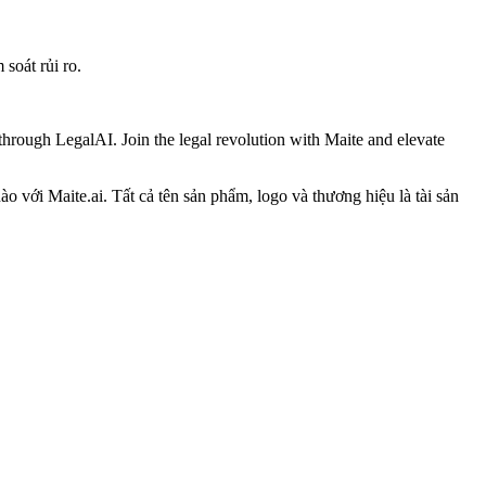
soát rủi ro.
 through LegalAI. Join the legal revolution with Maite and elevate
 với Maite.ai. Tất cả tên sản phẩm, logo và thương hiệu là tài sản