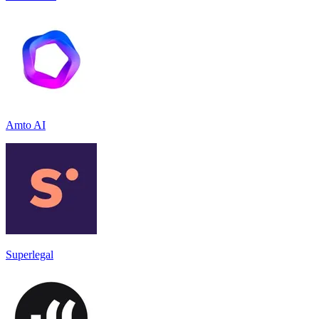
Amto AI
Superlegal