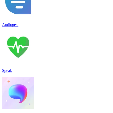
Audiogest
Speak