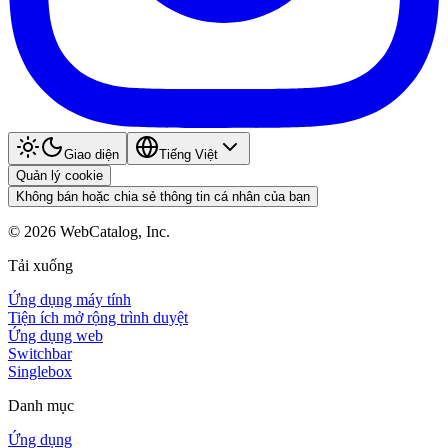
Giao diện
Tiếng Việt
Quản lý cookie
Không bán hoặc chia sẻ thông tin cá nhân của bạn
©
2026
WebCatalog, Inc.
Tải xuống
Ứng dụng máy tính
Tiện ích mở rộng trình duyệt
Ứng dụng web
Switchbar
Singlebox
Danh mục
Ứng dụng