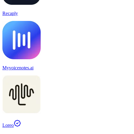
Recaply
Myvoicenotes.ai
Loreo