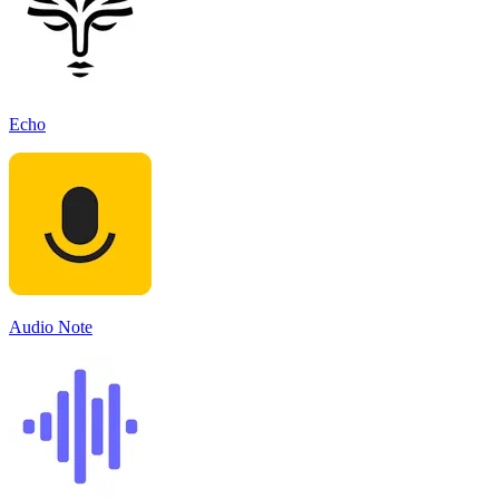
Echo
Audio Note