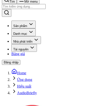
Tìm
Mở menu
Sản phẩm
Danh mục
Nhà phát triển
Tài nguyên
Bảng giá
Đăng nhập
Home
Ứng dụng
Hiệu suất
AudioBriefly