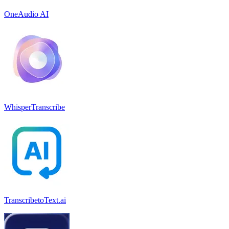
OneAudio AI
WhisperTranscribe
TranscribetoText.ai