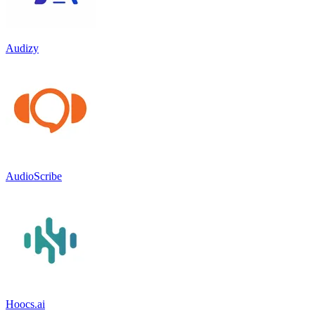
Audizy
AudioScribe
Hoocs.ai