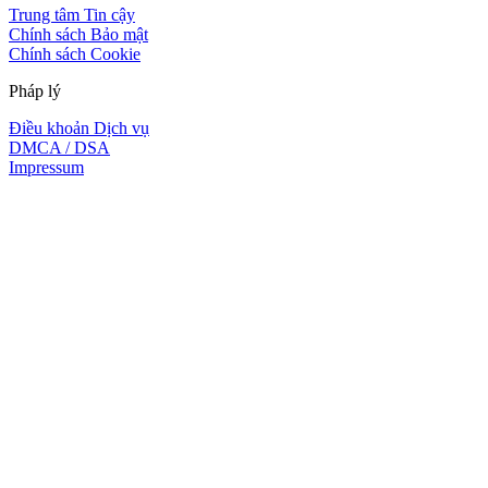
Trung tâm Tin cậy
Chính sách Bảo mật
Chính sách Cookie
Pháp lý
Điều khoản Dịch vụ
DMCA / DSA
Impressum