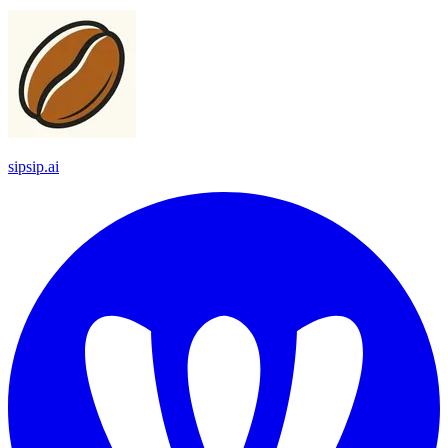
sipsip.ai