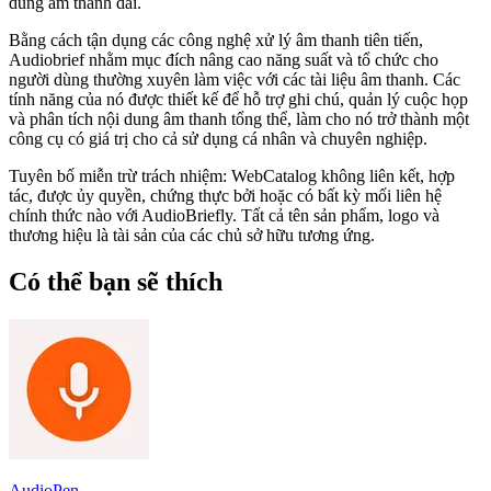
dung âm thanh dài.
Bằng cách tận dụng các công nghệ xử lý âm thanh tiên tiến,
Audiobrief nhằm mục đích nâng cao năng suất và tổ chức cho
người dùng thường xuyên làm việc với các tài liệu âm thanh. Các
tính năng của nó được thiết kế để hỗ trợ ghi chú, quản lý cuộc họp
và phân tích nội dung âm thanh tổng thể, làm cho nó trở thành một
công cụ có giá trị cho cả sử dụng cá nhân và chuyên nghiệp.
Tuyên bố miễn trừ trách nhiệm: WebCatalog không liên kết, hợp
tác, được ủy quyền, chứng thực bởi hoặc có bất kỳ mối liên hệ
chính thức nào với AudioBriefly. Tất cả tên sản phẩm, logo và
thương hiệu là tài sản của các chủ sở hữu tương ứng.
Có thể bạn sẽ thích
AudioPen