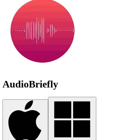
AudioBriefly