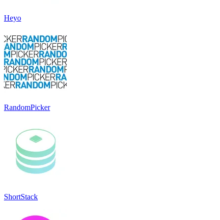
Heyo
RandomPicker
ShortStack