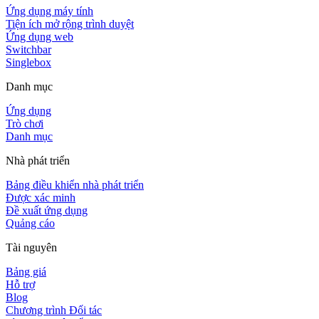
Ứng dụng máy tính
Tiện ích mở rộng trình duyệt
Ứng dụng web
Switchbar
Singlebox
Danh mục
Ứng dụng
Trò chơi
Danh mục
Nhà phát triển
Bảng điều khiển nhà phát triển
Được xác minh
Đề xuất ứng dụng
Quảng cáo
Tài nguyên
Bảng giá
Hỗ trợ
Blog
Chương trình Đối tác