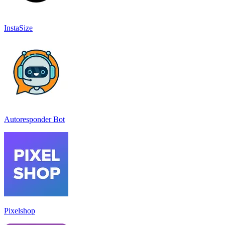
InstaSize
Autoresponder Bot
Pixelshop