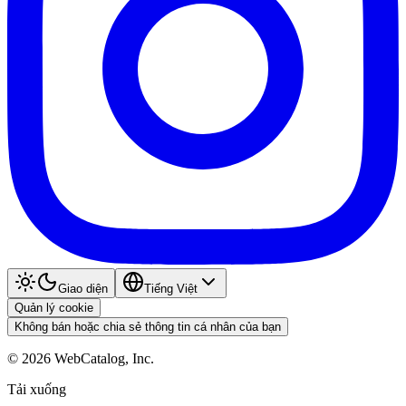
Giao diện
Tiếng Việt
Quản lý cookie
Không bán hoặc chia sẻ thông tin cá nhân của bạn
©
2026
WebCatalog, Inc.
Tải xuống