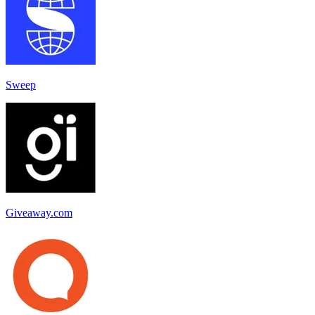
Sweep
Giveaway.com