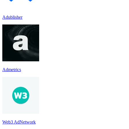
Adublisher
Admetrics
Web3 AdNetwork