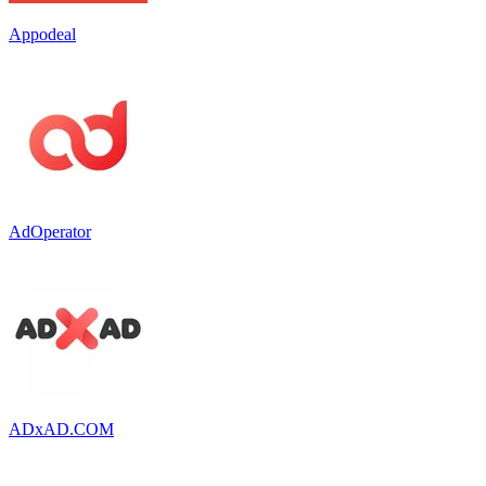
Appodeal
AdOperator
ADxAD.COM