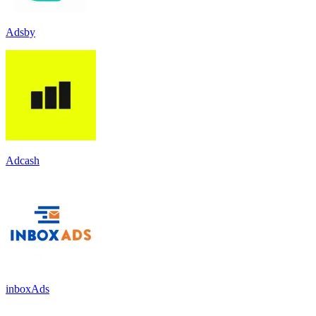
Adsby
Adcash
inboxAds