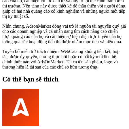
cáo của họ, cải thiện lợi tức đầu tư và duy trì lợi thế cạnh tranh trên
thị trường. Nền tảng này được thiết kế để thân thiện với người dùng,
giúp cả hai nhà quảng cáo có kinh nghiệm và những người mới tiếp
thị kỹ thuật số.
Nhìn chung, AdsonMarket đóng vai trò là nguồn tài nguyên quý giá
cho các doanh nghiệp và cá nhân đang tìm cách nâng cao chiến
lược quảng cáo của họ và cải thiện sự hiện diện trực tuyến của họ
thông qua các hoạt động tiếp thị được nhắm mục tiêu và hiệu quả.
Tuyên bố miễn trừ trách nhiệm: WebCatalog không liên kết, hợp
tác, được ủy quyền, chứng thực bởi hoặc có bất kỳ mối liên hệ
chính thức nào với AdsOnMarket. Tất cả tên sản phẩm, logo và
thương hiệu là tài sản của các chủ sở hữu tương ứng.
Có thể bạn sẽ thích