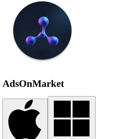
AdsOnMarket