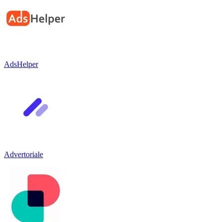
AdsHelper
Advertoriale