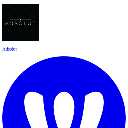
Adsolut