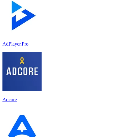
AdPlayer.Pro
Adcore