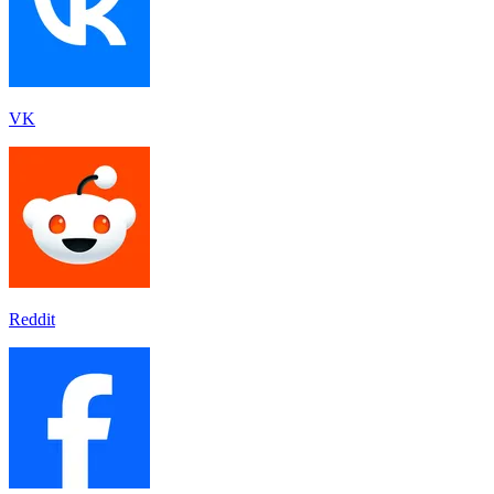
VK
Reddit