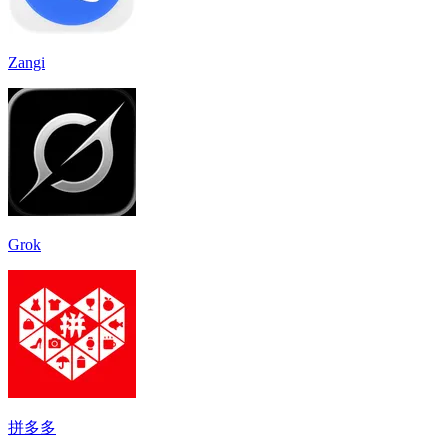
Zangi
Grok
拼多多