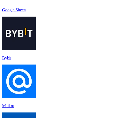
Google Sheets
Bybit
Mail.ru