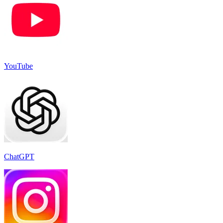
YouTube
ChatGPT