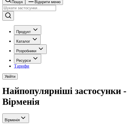
Пошук
Відкрити меню
Продукт
Каталог
Розробники
Ресурси
Тарифи
Увійти
Найпопулярніші застосунки -
Вірменія
Вірменія