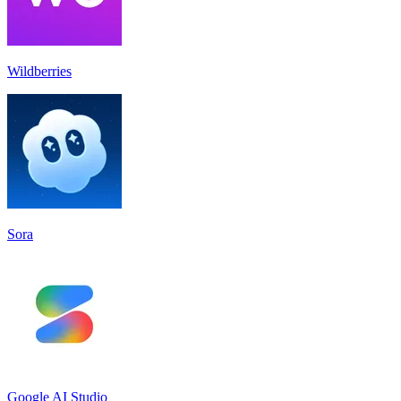
Wildberries
Sora
Google AI Studio