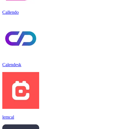
Callendo
Calendesk
lemcal