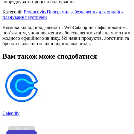
впорядкувати процеси планування.
Категорії
:
Productivity
Програмне забезпечення для онлайн-
планування зустрічей
Відмова від відповідальності: WebCatalog не є афілійованим,
пов’язаним, уповноваженим або схваленим zcal і не має з ним
жодного офіційного зв’язку. Усі назви продуктів, логотипи та
бренди є власністю відповідних власників.
Вам також може сподобатися
Calendly