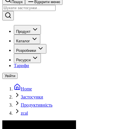
Пошук
Відкрити меню
Продукт
Каталог
Розробники
Ресурси
Тарифи
Увійти
Home
Застосунки
Продуктивність
zcal