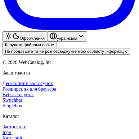
Оформлення
українська
Керувати файлами cookie
Не продавайте та не розповсюджуйте мою особисту інформацію
©
2026
WebCatalog, Inc.
Завантажити
Десктопний застосунок
Розширення для браузера
Вебзастосунок
Switchbar
Singlebox
Каталог
Застосунки
Ігри
Категорії