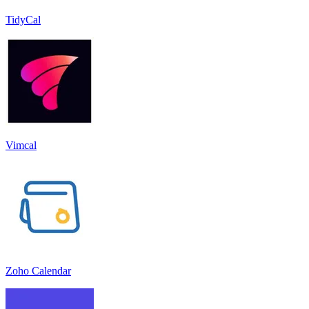
TidyCal
Vimcal
Zoho Calendar