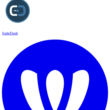
SuiteDash