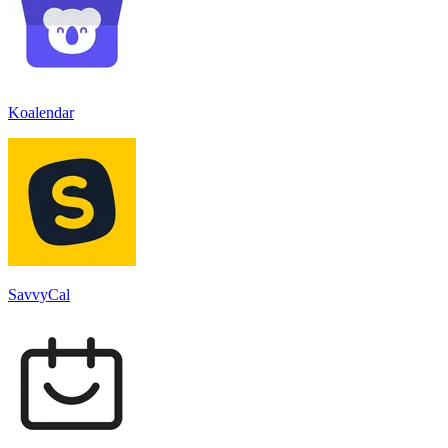
Koalendar
SavvyCal