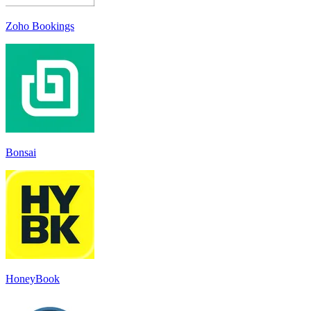
Zoho Bookings
Bonsai
HoneyBook