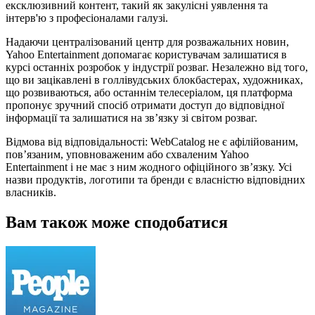
ексклюзивний контент, такий як закулісні уявлення та
інтерв'ю з професіоналами галузі.
Надаючи централізований центр для розважальних новин,
Yahoo Entertainment допомагає користувачам залишатися в
курсі останніх розробок у індустрії розваг. Незалежно від того,
що ви зацікавлені в голлівудських блокбастерах, художниках,
що розвиваються, або останнім телесеріалом, ця платформа
пропонує зручний спосіб отримати доступ до відповідної
інформації та залишатися на зв’язку зі світом розваг.
Відмова від відповідальності: WebCatalog не є афілійованим,
пов’язаним, уповноваженим або схваленим Yahoo
Entertainment і не має з ним жодного офіційного зв’язку. Усі
назви продуктів, логотипи та бренди є власністю відповідних
власників.
Вам також може сподобатися