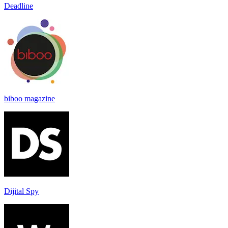
Deadline
biboo magazine
Dijital Spy