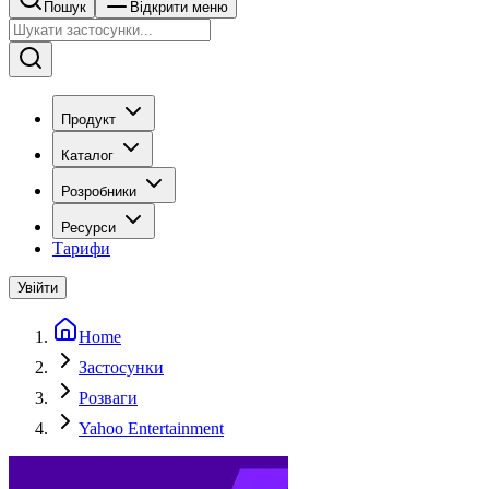
Пошук
Відкрити меню
Продукт
Каталог
Розробники
Ресурси
Тарифи
Увійти
Home
Застосунки
Розваги
Yahoo Entertainment