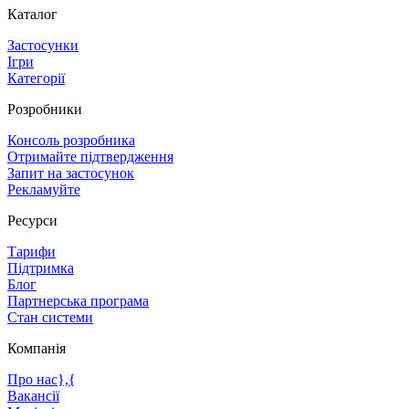
Каталог
Застосунки
Ігри
Категорії
Розробники
Консоль розробника
Отримайте підтвердження
Запит на застосунок
Рекламуйте
Ресурси
Тарифи
Підтримка
Блог
Партнерська програма
Стан системи
Компанія
Про нас},{
Вакансії