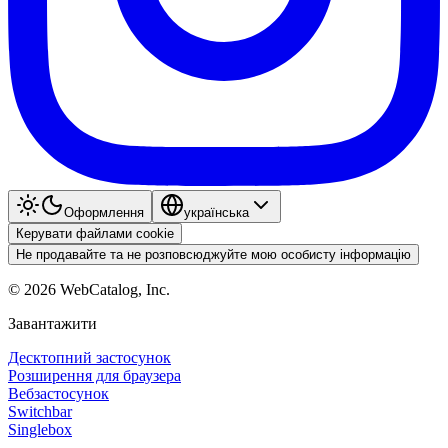
Оформлення
українська
Керувати файлами cookie
Не продавайте та не розповсюджуйте мою особисту інформацію
©
2026
WebCatalog, Inc.
Завантажити
Десктопний застосунок
Розширення для браузера
Вебзастосунок
Switchbar
Singlebox