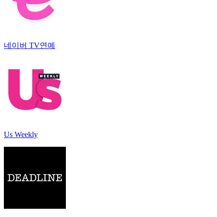
네이버 TV연예
Us Weekly