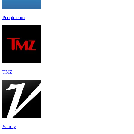
People.com
TMZ
Variety