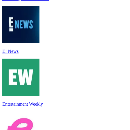
E! News
Entertainment Weekly