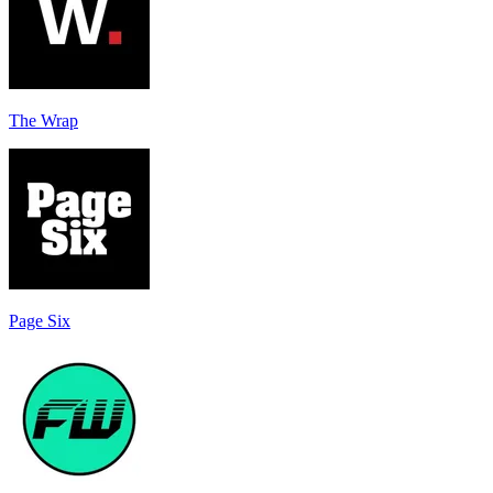
The Wrap
Page Six