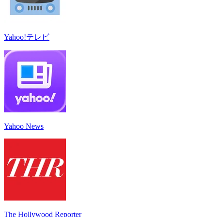
Yahoo!テレビ
Yahoo News
The Hollywood Reporter