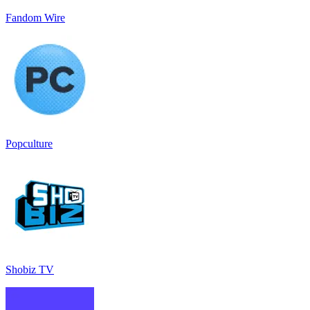
Fandom Wire
Popculture
Shobiz TV