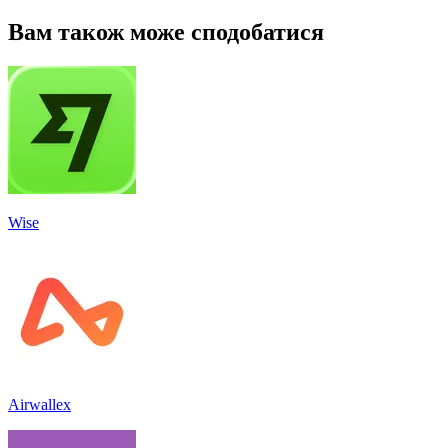
Вам також може сподобатися
Wise
Airwallex