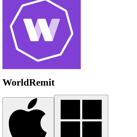
WorldRemit