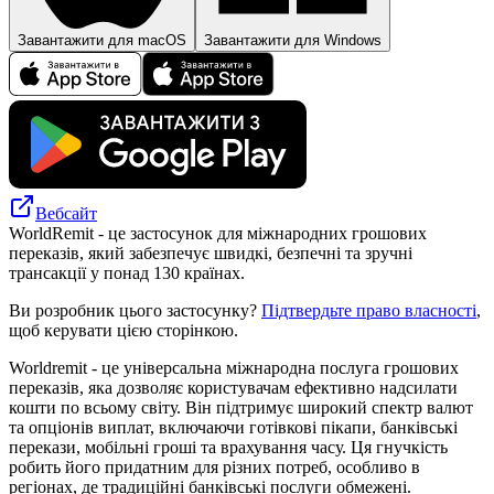
Завантажити для macOS
Завантажити для Windows
Вебсайт
WorldRemit - це застосунок для міжнародних грошових
переказів, який забезпечує швидкі, безпечні та зручні
трансакції у понад 130 країнах.
Ви розробник цього застосунку?
Підтвердьте право власності
,
щоб керувати цією сторінкою.
Worldremit - це універсальна міжнародна послуга грошових
переказів, яка дозволяє користувачам ефективно надсилати
кошти по всьому світу. Він підтримує широкий спектр валют
та опціонів виплат, включаючи готівкові пікапи, банківські
перекази, мобільні гроші та врахування часу. Ця гнучкість
робить його придатним для різних потреб, особливо в
регіонах, де традиційні банківські послуги обмежені.