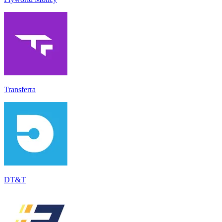
Transferra
DT&T