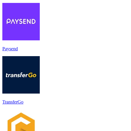
Paysend
TransferGo