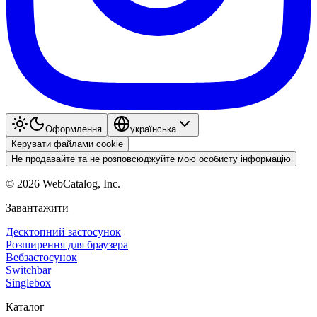
Оформлення
українська
Керувати файлами cookie
Не продавайте та не розповсюджуйте мою особисту інформацію
©
2026
WebCatalog, Inc.
Завантажити
Десктопний застосунок
Розширення для браузера
Вебзастосунок
Switchbar
Singlebox
Каталог