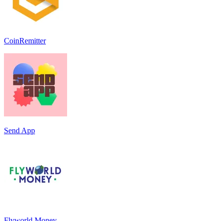
CoinRemitter
Send App
Flyworld Money