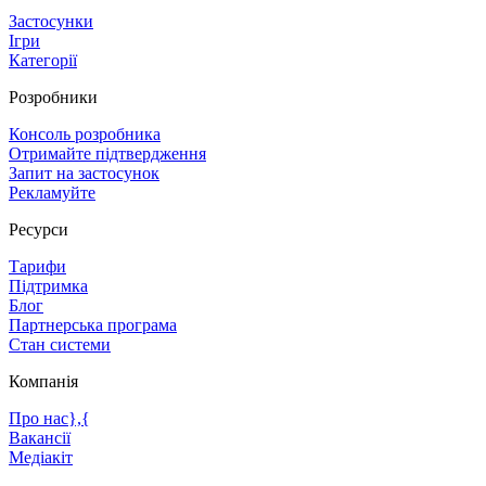
Застосунки
Ігри
Категорії
Розробники
Консоль розробника
Отримайте підтвердження
Запит на застосунок
Рекламуйте
Ресурси
Тарифи
Підтримка
Блог
Партнерська програма
Стан системи
Компанія
Про нас},{
Вакансії
Медіакіт