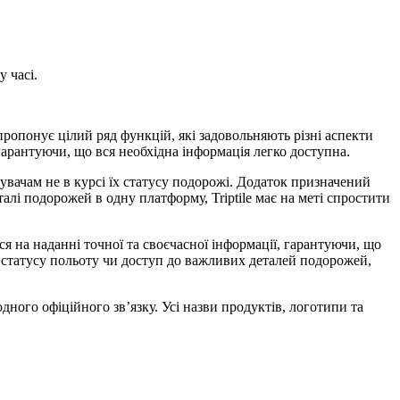
у часі.
ропонує цілий ряд функцій, які задовольняють різні аспекти
арантуючи, що вся необхідна інформація легко доступна.
увачам не в курсі їх статусу подорожі. Додаток призначений
алі подорожей в одну платформу, Triptile має на меті спростити
я на наданні точної та своєчасної інформації, гарантуючи, що
 статусу польоту чи доступ до важливих деталей подорожей,
дного офіційного зв’язку. Усі назви продуктів, логотипи та