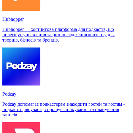
Hubhopper
Hubhopper — хостингова платформа для подкастів, що
полегшує управління та розповсюдження контенту для
творців, бізнесів та брендів.
Podzay
Podzay допомагає подкастерам знаходити гостей та гостям -
подкасти для участі, спрощує спілкування та планування
записів.