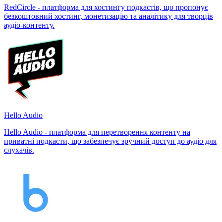
RedCircle - платформа для хостингу подкастів, що пропонує
безкоштовний хостинг, монетизацію та аналітику для творців
аудіо-контенту.
Hello Audio
Hello Audio - платформа для перетворення контенту на
приватні подкасти, що забезпечує зручний доступ до аудіо для
слухачів.