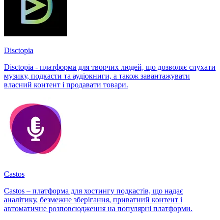
Disctopia
Disctopia - платформа для творчих людей, що дозволяє слухати
музику, подкасти та аудіокниги, а також завантажувати
власний контент і продавати товари.
Castos
Castos – платформа для хостингу подкастів, що надає
аналітику, безмежне зберігання, приватний контент і
автоматичне розповсюдження на популярні платформи.