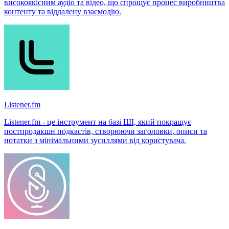
високоякісним аудіо та відео, що спрощує процес виробництва
контенту та віддалену взаємодію.
Listener.fm
Listener.fm - це інструмент на базі ШІ, який покращує
постпродакшн подкастів, створюючи заголовки, описи та
нотатки з мінімальними зусиллями від користувача.