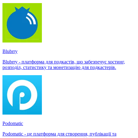
Blubrry
Blubrry - платформа для подкастів, що забезпечує хостинг,
розподіл, статистику та монетизацію для подкастерів.
Podomatic
Podomatic - це платформа для створення, публікації та