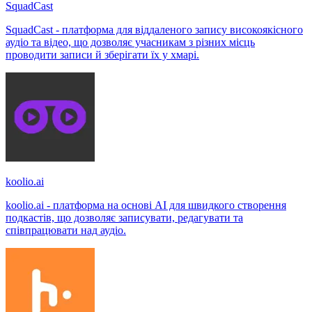
SquadCast
SquadCast - платформа для віддаленого запису високоякісного
аудіо та відео, що дозволяє учасникам з різних місць
проводити записи й зберігати їх у хмарі.
koolio.ai
koolio.ai - платформа на основі AI для швидкого створення
подкастів, що дозволяє записувати, редагувати та
співпрацювати над аудіо.