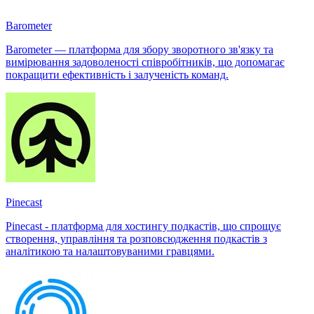
Barometer
Barometer — платформа для збору зворотного зв'язку та
вимірювання задоволеності співробітників, що допомагає
покращити ефективність і залученість команд.
Pinecast
Pinecast - платформа для хостингу подкастів, що спрощує
створення, управління та розповсюдження подкастів з
аналітикою та налаштовуваними гравцями.