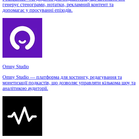
генерує стенограми, нотатки, рекламний контент та
допомагає у просуванні епізодів.
Omny Studio
Omny Studio — платформа для хостингу, редагування та
монетизації подкастів, що дозволяє управляти кількома шоу та
аналітикою аудиторії.