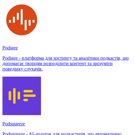
Podigee
Podigee - платформа для хостингу та аналітики подкастів, що
допомагає творцям розподілити контент та зрозуміти
поведінку слухачів.
Podsqueeze
Podsqueeze - AI-додаток для подкастерів, що автоматично