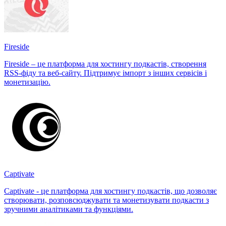
Fireside
Fireside – це платформа для хостингу подкастів, створення
RSS-фіду та веб-сайту. Підтримує імпорт з інших сервісів і
монетизацію.
Captivate
Captivate - це платформа для хостингу подкастів, що дозволяє
створювати, розповсюджувати та монетизувати подкасти з
зручними аналітиками та функціями.