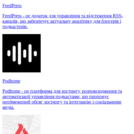
FeedPress
FeedPress - це додаток для управління та відстеження RSS-
каналів, що забезпечує актуальну аналітику для блогерів і
подкастерів.
Podhome
Podhome - це платформа для хостингу, розповсюдження та
автоматизації управління подкастами, що пропонує
необмежений обсяг хостингу та інтеграцію з соціальними
медіа.