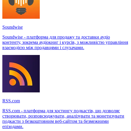
Soundwise
Soundwise - платформа для продажу та доставки аудіо
контенту, зокрема аудіокниг і курсів, з можливістю управління
взаємодією між продавцями і слухачами.
RSS.com
RSS.com - платформа для хостингу подкастів, що дозволяє
створювати, розповсюджувати, аналізувати та монетизувати
подкасти з безкоштовним веб-сайтом та безмежними
епізодами.