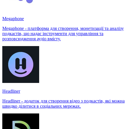
Megaphone
Megaphone - платформа для створення, монетизації та аналізу
подкастів, що надає інструменти для управління та
розповсюдження аудіо вмісту.
Headliner
Headliner - додаток для створення відео з подкастів, які можна
швидко ділитися в соціальних мережах.