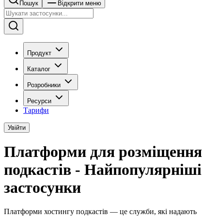
Пошук
Відкрити меню
Продукт
Каталог
Розробники
Ресурси
Тарифи
Увійти
Платформи для розміщення
подкастів - Найпопулярніші
застосунки
Платформи хостингу подкастів — це служби, які надають