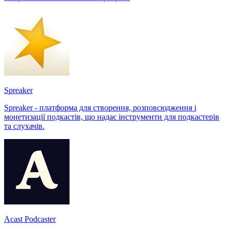
Spreaker
Spreaker - платформа для створення, розповсюдження і
монетизації подкастів, що надає інструменти для подкастерів
та слухачів.
Acast Podcaster