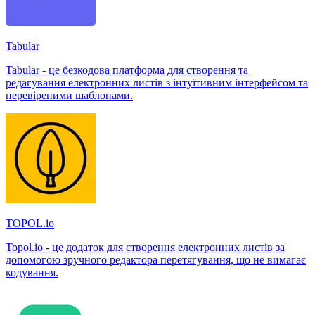
Tabular
Tabular - це безкодова платформа для створення та
редагування електронних листів з інтуїтивним інтерфейсом та
перевіреними шаблонами.
TOPOL.io
Topol.io - це додаток для створення електронних листів за
допомогою зручного редактора перетягування, що не вимагає
кодування.