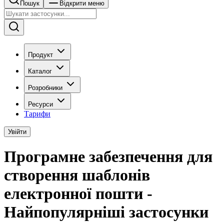
Пошук
Відкрити меню
Продукт
Каталог
Розробники
Ресурси
Тарифи
Увійти
Програмне забезпечення для
створення шаблонів
електронної пошти -
Найпопулярніші застосунки