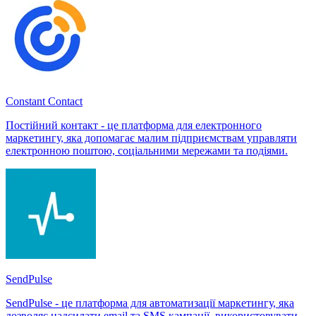
Constant Contact
Постійний контакт - це платформа для електронного
маркетингу, яка допомагає малим підприємствам управляти
електронною поштою, соціальними мережами та подіями.
SendPulse
SendPulse - це платформа для автоматизації маркетингу, яка
дозволяє надсилати email та SMS кампанії, використовувати