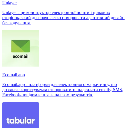
Unlayer
Unlayer - це конструктор електронної пошти і цільових
сторінок, який дозволяє легко створювати адаптивний дизайн
без кодування.
Ecomail.app
Ecomail.app - платформа для електронного маркетингу, що
дозволяє користувачам створювати та надсилати emails, SMS,
Facebook-повідомлення з аналізом результатів.