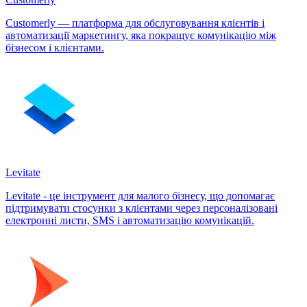
Customerly — платформа для обслуговування клієнтів і
автоматизації маркетингу, яка покращує комунікацію між
бізнесом і клієнтами.
Levitate
Levitate - це інструмент для малого бізнесу, що допомагає
підтримувати стосунки з клієнтами через персоналізовані
електронні листи, SMS і автоматизацію комунікацій.