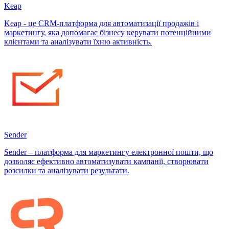
Keap
Keap - це CRM-платформа для автоматизації продажів і
маркетингу, яка допомагає бізнесу керувати потенційними
клієнтами та аналізувати їхню активність.
Sender
Sender – платформа для маркетингу електронної пошти, що
дозволяє ефективно автоматизувати кампанії, створювати
розсилки та аналізувати результати.