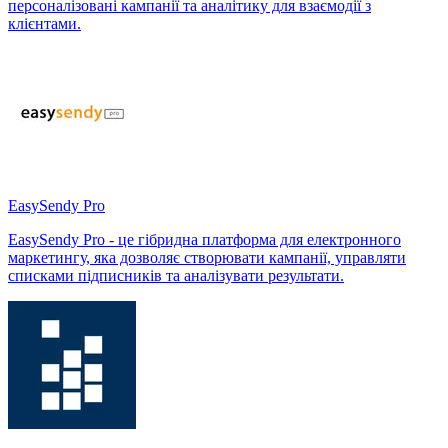
персоналізовані кампанії та аналітику для взаємодії з
клієнтами.
EasySendy Pro
EasySendy Pro - це гібридна платформа для електронного
маркетингу, яка дозволяє створювати кампанії, управляти
списками підписників та аналізувати результати.