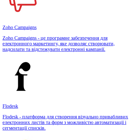
Zoho Campaigns
Zoho Campaigns - це програмне забезпечення для
електронного маркетингу, яке дозволяє створювати,
надсилати та відстежувати електронні кампанії.
Flodesk
Flodesk - платформа для створення візуально привабливих
електронних листів та форм з можливістю автоматизації і
сегментації списків.