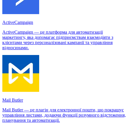
ActiveCampaign
ActiveCampaign — це платформа для автоматизації
маркетингу, яка допомагає підприємствам взаємодіяти з
клієнтами через персоналізовані кампанії та управління
відносинами.
Mail Butler
Mail Butler — це плагін для електронної пошти, що покращує
управління листами, додаючи функції розумного відстеження,
планування та автоматизації.