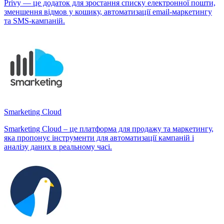
Privy — це додаток для зростання списку електронної пошти,
зменшення відмов у кошику, автоматизації email-маркетингу
та SMS-кампаній.
Smarketing Cloud
Smarketing Cloud – це платформа для продажу та маркетингу,
яка пропонує інструменти для автоматизації кампаній і
аналізу даних в реальному часі.