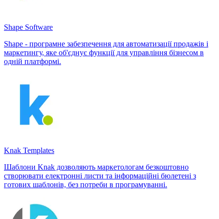
Shape Software
Shape - програмне забезпечення для автоматизації продажів і
маркетингу, яке об'єднує функції для управління бізнесом в
одній платформі.
Knak Templates
Шаблони Knak дозволяють маркетологам безкоштовно
створювати електронні листи та інформаційні бюлетені з
готових шаблонів, без потреби в програмуванні.