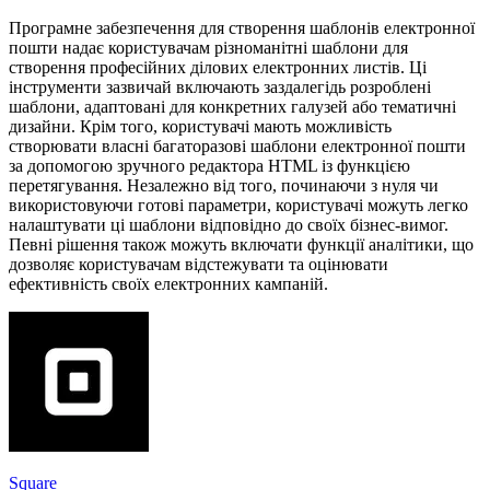
Програмне забезпечення для створення шаблонів електронної
пошти надає користувачам різноманітні шаблони для
створення професійних ділових електронних листів. Ці
інструменти зазвичай включають заздалегідь розроблені
шаблони, адаптовані для конкретних галузей або тематичні
дизайни. Крім того, користувачі мають можливість
створювати власні багаторазові шаблони електронної пошти
за допомогою зручного редактора HTML із функцією
перетягування. Незалежно від того, починаючи з нуля чи
використовуючи готові параметри, користувачі можуть легко
налаштувати ці шаблони відповідно до своїх бізнес-вимог.
Певні рішення також можуть включати функції аналітики, що
дозволяє користувачам відстежувати та оцінювати
ефективність своїх електронних кампаній.
Square