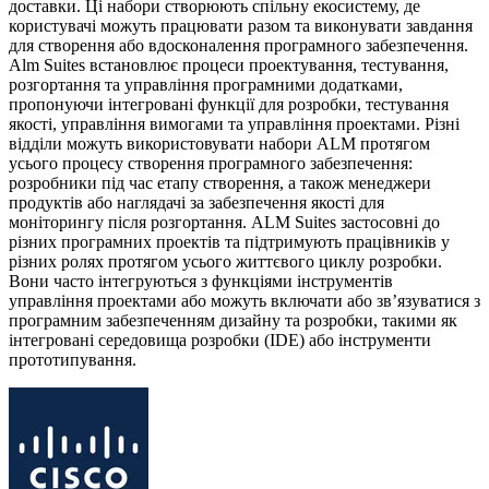
доставки. Ці набори створюють спільну екосистему, де
користувачі можуть працювати разом та виконувати завдання
для створення або вдосконалення програмного забезпечення.
Alm Suites встановлює процеси проектування, тестування,
розгортання та управління програмними додатками,
пропонуючи інтегровані функції для розробки, тестування
якості, управління вимогами та управління проектами. Різні
відділи можуть використовувати набори ALM протягом
усього процесу створення програмного забезпечення:
розробники під час етапу створення, а також менеджери
продуктів або наглядачі за забезпечення якості для
моніторингу після розгортання. ALM Suites застосовні до
різних програмних проектів та підтримують працівників у
різних ролях протягом усього життєвого циклу розробки.
Вони часто інтегруються з функціями інструментів
управління проектами або можуть включати або зв’язуватися з
програмним забезпеченням дизайну та розробки, такими як
інтегровані середовища розробки (IDE) або інструменти
прототипування.