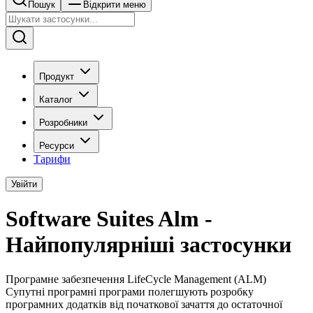
Пошук
Відкрити меню
Продукт
Каталог
Розробники
Ресурси
Тарифи
Увійти
Software Suites Alm -
Найпопулярніші застосунки
Програмне забезпечення LifeCycle Management (ALM)
Супутні програмні програми полегшують розробку
програмних додатків від початкової зачаття до остаточної