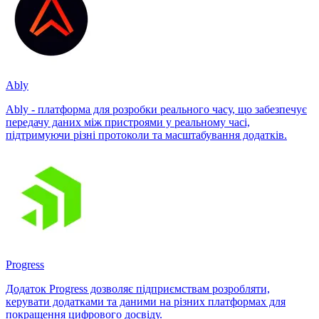
Ably
Ably - платформа для розробки реального часу, що забезпечує
передачу даних між пристроями у реальному часі,
підтримуючи різні протоколи та масштабування додатків.
Progress
Додаток Progress дозволяє підприємствам розробляти,
керувати додатками та даними на різних платформах для
покращення цифрового досвіду.