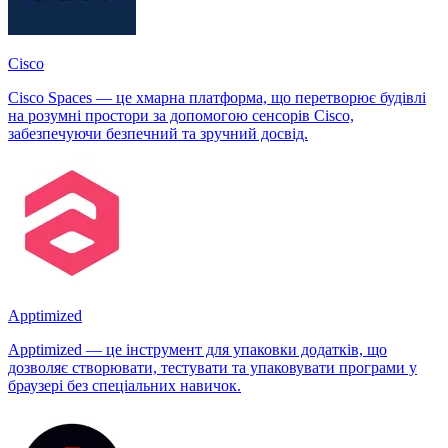
Cisco
Cisco Spaces — це хмарна платформа, що перетворює будівлі
на розумні простори за допомогою сенсорів Cisco,
забезпечуючи безпечний та зручний досвід.
Apptimized
Apptimized — це інструмент для упаковки додатків, що
дозволяє створювати, тестувати та упаковувати програми у
браузері без спеціальних навичок.