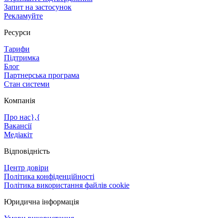
Запит на застосунок
Рекламуйте
Ресурси
Тарифи
Підтримка
Блог
Партнерська програма
Стан системи
Компанія
Про нас},{
Вакансії
Медіакіт
Відповідність
Центр довіри
Політика конфіденційності
Політика використання файлів cookie
Юридична інформація